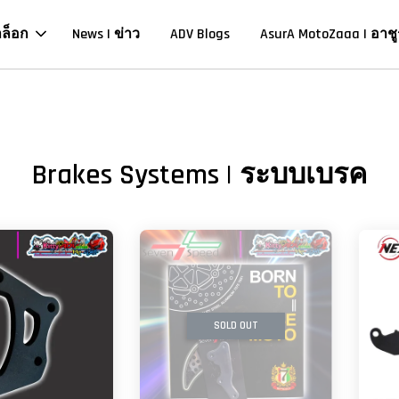
าล็อก
News | ข่าว
ADV Blogs
AsurA MotoZaaa | อาชู
Brakes Systems | ระบบเบรค
SOLD OUT