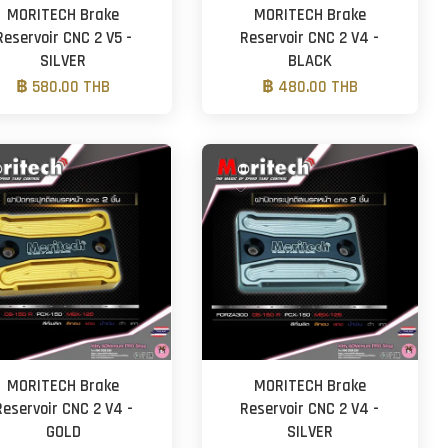
MORITECH Brake
MORITECH Brake
Reservoir CNC 2 V5 -
Reservoir CNC 2 V4 -
SILVER
BLACK
฿ 580.00 THB
฿ 480.00 THB
MORITECH Brake
MORITECH Brake
Reservoir CNC 2 V4 -
Reservoir CNC 2 V4 -
GOLD
SILVER