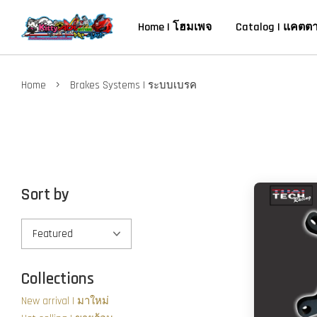
Home | โฮมเพจ
Catalog | แคตต
›
Home
Brakes Systems | ระบบเบรค
Sort by
Collections
New arrival | มาใหม่