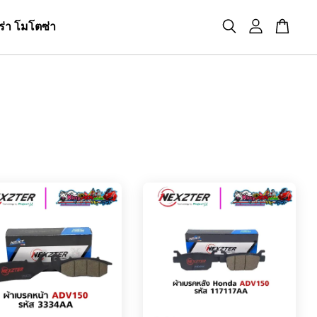
ร่า โมโตซ่า