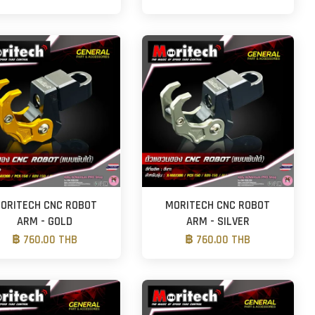
ORITECH CNC ROBOT
MORITECH CNC ROBOT
ARM - GOLD
ARM - SILVER
฿ 760.00 THB
฿ 760.00 THB