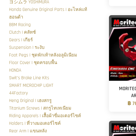
ヨシムラ YOSHIMURA
Honda Genuine Original Parts | อะไหล่แท้
ฮอนด้า
BBM Racing
Clutch | คลัทช์
Gears | เกียร์
Suspension | ระงับ
Foot Pegs | ชุดพักเท้าหลังอลูมิเนียม
Floor Cover | ชุดครอบพื้น
HONDA
Swit's Brake Line Kits
SMART MICROCHIP LIGHT
MORITE
44Factory
AR
Heng Original | เฮงสกรู
฿ 7
Titanium Screws | สกรูไทเทเนียม
Riding Apparels | เสื้อผ้าขี่มอเตอร์ไซค์
Holders | ที่วางมอเตอร์ไซค์
Rear Arm | แขนหลัง