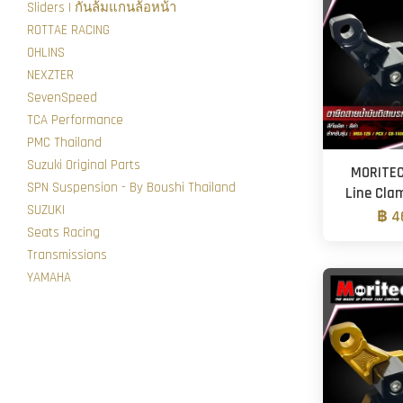
Sliders | กันล้มแกนล้อหน้า
ROTTAE RACING
OHLINS
NEXZTER
SevenSpeed
TCA Performance
PMC Thailand
Suzuki Original Parts
MORITEC
SPN Suspension - By Boushi Thailand
Line Cla
SUZUKI
฿ 4
Seats Racing
Transmissions
YAMAHA