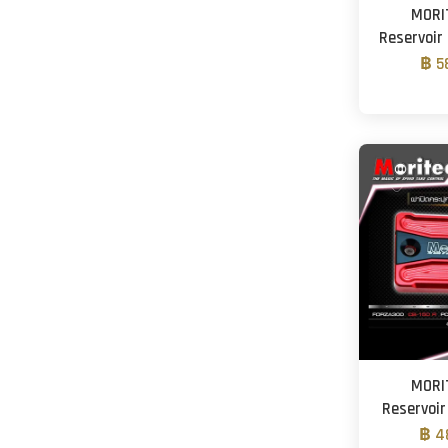
MORI
Reservoir
฿ 5
MORI
Reservoir
฿ 4