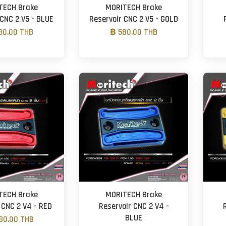
TECH Brake
MORITECH Brake
 CNC 2 V5 - BLUE
Reservoir CNC 2 V5 - GOLD
80.00 THB
฿ 580.00 THB
TECH Brake
MORITECH Brake
 CNC 2 V4 - RED
Reservoir CNC 2 V4 -
BLUE
80.00 THB