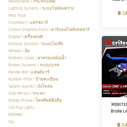
WindShields | กระจกบังลม
Lighting Systems | ระบบไฟส่องสว่าง
฿ 1,
Rear Rack
CrashBars | แครชบาร์
Carbon Graphite Parts | คาร์บอนไฟท์เคฟลาร์
Engine | เครื่องยนต์
Exhaust Systems | ระบบไอเสีย
Wheels | ล้อ
Radiator Cover | ฝาครอบหม้อน้ำ
Brakes Systems | ระบบเบรค
Handle Bar | แฮนด์บาร์
Number Plate | ป้ายทะเบียน
Splash Guards | บังโคลน
Side Mirrors | กระจก
Mobile Phone | โทรศัพท์มือถือ
MORITEC
LED Fog Lights
Brake L
BREMBO
IXIL
฿ 2,