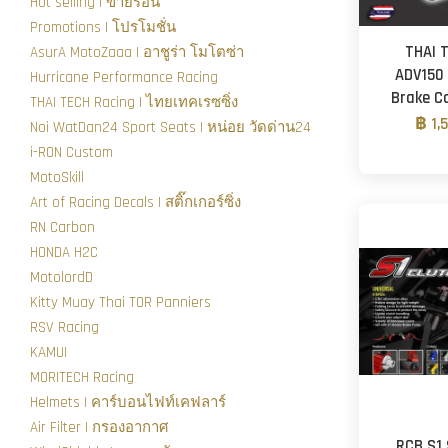
Hot selling | ขายร้อน
Promotions | โปรโมชั่น
THAI 
AsurA MotoZaaa | อาชูร่า โมโตซ่า
ADV150
Hurricane Performance Racing
Brake C
THAI TECH Racing | ไทยเทคเรซซิ่ง
฿ 1,
Noi WatDan24 Sport Seats | หน่อย วัดด่าน24
i-RON Custom
MotoSkill
Art of Racing Decals | สติ๊กเกอร์ซิ่ง
RN Carbon
HONDA H2C
MotolordD
Kitty Muay Thai TOR Panniers
RSV Racing
KAMUI
MORITECH Racing
Helmets | คาร์บอนไฟท์เคฟลาร์
Air Filter | กรองอากาศ
RCB S1 