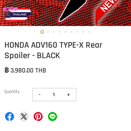
HONDA ADV160 TYPE-X Rear
Spoiler - BLACK
฿ 3,980.00 THB
Quantity
-
+