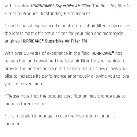
with the New
HURRICANE® Superbike Air Filter
. The Best Big Bike Air
Filters to Produce Outstanding Performances.
From the most experienced manufacturer of air filters now comes
the latest most efficient air filter for your high end motorcycle
engines-
HURRICANE® Superbike Air Filter TM
.
With over 20 years of experience in the field,
HURRICANE®
has
researched and developed the best air filter for your vehicle to
provide the perfect balance of filtration and air flow, allows your
bike to increase its performance enormously allowing you to love
your bike even more.
*Please note that the product specification may change due to
manufacturer reasons.
*It is in foreign language in case the instruction manual is
included.