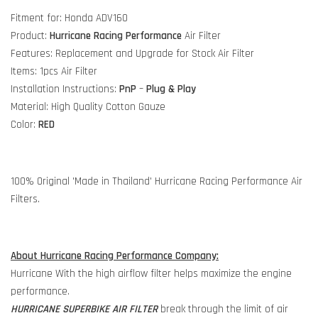
Fitment for: Honda ADV160
Product:
Hurricane Racing Performance
Air Filter
Features: Replacement and Upgrade for Stock Air Filter
Items: 1pcs Air Filter
Installation Instructions:
PnP
–
Plug & Play
Material: High Quality Cotton Gauze
Color:
RED
100% Original 'Made in Thailand' Hurricane Racing Performance Air
Filters.
About Hurricane Racing Performance Company:
Hurricane With the high airflow filter helps maximize the engine
performance.
HURRICANE SUPERBIKE AIR FILTER
break through the limit of air