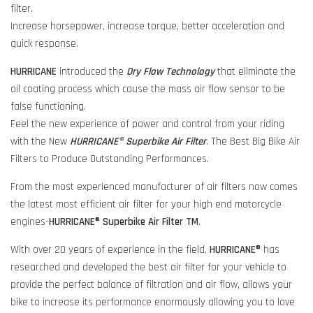
filter.
Increase horsepower, increase torque, better acceleration and
quick response.
HURRICANE
introduced the
Dry Flow Technology
that eliminate the
oil coating process which cause the mass air flow sensor to be
false functioning.
Feel the new experience of power and control from your riding
with the New
HURRICANE® Superbike Air Filter
. The Best Big Bike Air
Filters to Produce Outstanding Performances.
From the most experienced manufacturer of air filters now comes
the latest most efficient air filter for your high end motorcycle
engines-
HURRICANE® Superbike Air Filter TM
.
With over 20 years of experience in the field,
HURRICANE®
has
researched and developed the best air filter for your vehicle to
provide the perfect balance of filtration and air flow, allows your
bike to increase its performance enormously allowing you to love