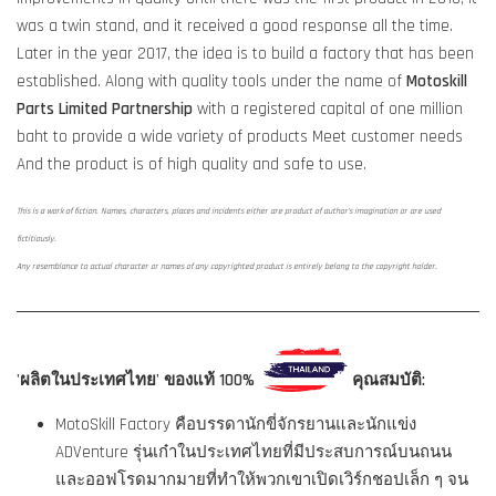
was a twin stand, and it received a good response all the time.
Later in the year 2017, the idea is to build a factory that has been
established. Along with quality tools under the name of
Motoskill
Parts Limited Partnership
with a registered capital of one million
baht to provide a wide variety of products Meet customer needs
And the product is of high quality and safe to use.
This is a work of fiction. Names, characters, places and incidents either are product of author's imagination or are used
fictitiously.
Any resemblance to actual character or names of any copyrighted product is entirely belong to the copyright holder.
'ผลิตในประเทศไทย' ของแท้ 100%
คุณสมบัติ:
MotoSkill Factory คือบรรดานักขี่จักรยานและนักแข่ง
ADVenture รุ่นเก๋าในประเทศไทยที่มีประสบการณ์บนถนน
และออฟโรดมากมายที่ทำให้พวกเขาเปิดเวิร์กชอปเล็ก ๆ จน