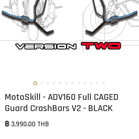
MotoSkill - ADV160 Full CAGED
Guard CrashBars V2 - BLACK
฿ 3,990.00 THB