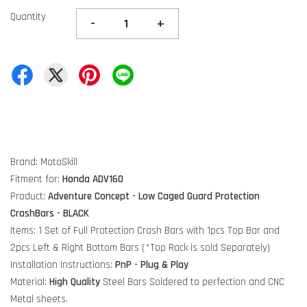
Quantity
-
+
Brand: MotoSkill
Fitment for:
Honda ADV160
Product:
Adventure Concept - Low Caged Guard Protection
CrashBars - BLACK
Items: 1 Set of Full Protection Crash Bars with 1pcs Top Bar and
2pcs Left & Right Bottom Bars
(*Top Rack is sold Separately)
Installation Instructions:
PnP - Plug & Play
Material:
High Quality
Steel Bars Soldered to perfection and CNC
Metal sheets.