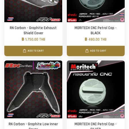
RN Carbon - Graphite Exhaust
MORITECH CNC Petrol Cap -
Shield Cover
BLACK
฿ 1,750.00 THB
฿ 480.00 THB
ADD TO CART
ADD TO CART
RN Carbon - Graphite Low Inner
MORITECH CNC Petrol Cap -