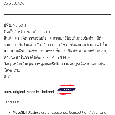
Color: BLACK
ยี่ห้อ: MotoSkill
ติดตั้งสำหรับ: ฮอนด้า ADV160
สินค้า: แนวคิดการผจญภัย - แครชบาร์ป้องกันกรงขังต่ำ - สีดำ
รายการ: กันล้มแบบ Full Protection 1 ชุด พร้อมแถบด้านบน 1 ชิ้น
และแถบด้านล่างซ้ายและขวา 2 ชิ้น (*แร็คด้านบนแยกจำหน่าย)
คำแนะนำในการติดตั้ง: PnP - Plug & Play
วัสดุ: เหล็กเส้นคุณภาพสูงบัดกรีเพื่อความสมบูรณ์แบบและแผ่น
โลหะ CNC
สี: ดำ
100% Original 'Made in Thailand'
Features:
MotoSkill
Factory
are all seasoned Competition ADVenture