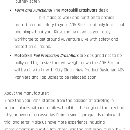
journey safely.
Form and Functional
. The
MotoSkill
CrashBars
desig
n is made to work and function to provide
protection and safety to your ADV Bike. It not only looks cool
and pimped-out your Ride, can be used as your daily
workhorse to get around ADVenture Bike with safety and
protection all round.
MotorSkill
Full Protection CrashBars
are designed not to be
bulky and big in size that will weight down the ADV Bike but
will be able to fit with Kitty Club's New Product Designed ADV
Panniers and Top Boxes to be released soon.
About the manufacturer:
Since the year. 2014 started from the passion of traveling in
various places with motorbikes. Until it is the origin of the creation
of your own car accessories From a small garage It is a place of
trial and error. Make us have more experience Including
improvements in quality Until there was the first product in 2016, it