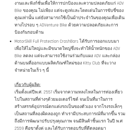
งานและฟังก์ชั่นเพื่อให้การปกป้องและความปลอดภัยแก่ ADV
Bike ของคุณ ไม่เพียง แต่จะดูเท่และโดดเด่นในการขับขี่ของ
คุณเท่านั้น แต่ยังสามารถใช้เป็นม้าประจำวันของคุณเพื่อเดิน
ทางไปรอบ ๆ ADVenture Bike ด้วยความปลอดภัยและการ
ป้องกันรอบด้าน
MotorSkill Full Protection CrashBars ได้รับการออกแบบมา
เพื่อให้ไม่ใหญ่และมีขนาดใหญ่ซึ่งจะทำให้น้ำหนักของ ADV
Bike ลดลง แต่จะสามารถใช้งานร่วมกับแผง ADV และกล่อง
ด้านบนที่ออกแบบผลิตภัณฑ์ใหม่ของ Kitty Club ที่จะวาง
จำหน่ายในเร็ว ๆ นี้
เกี่ยวกับผู้ผลิต:
เริ่มตั้งแต่ปีพ.ศ. 2557 เริ่มจากความหลงไหลในการท่องเที่ยว
ไปในสถานที่ต่างๆด้วยมอเตอร์ไซด์ จนเป็นที่มาในการ
สร้างสรรค์อุปกรณ์ตกแต่งรถเป็นของตัวเอง จากโรงรถเล็กๆ
เป็นสถานที่ลองผิดลองถูก ทำเรามีประสบการณ์ที่มากขึ้น รวม
ถึงมีการพัฒนาปรับปรุงคุณภาพ จนมีสินค้าชิ้นแรก ในปี พ.ศ
2559 คือขาตั้งคู่ และได้รับการตอบรับที่ดีตลอดมา