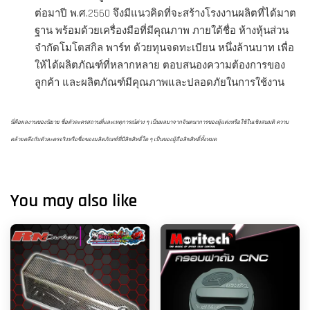
ต่อมาปี พ.ศ.2560 จึงมีแนวคิดที่จะสร้างโรงงานผลิตที่ได้มาต
ฐาน พร้อมด้วยเครื่องมือที่มีคุณภาพ ภายใต้ชื่อ ห้างหุ้นส่วน
จำกัดโมโตสกิล พาร์ท ด้วยทุนจดทะเบียน หนึ่งล้านบาท เพื่อ
ให้ได้ผลิตภัณฑ์ที่หลากหลาย ตอบสนองความต้องการของ
ลูกค้า และผลิตภัณฑ์มีคุณภาพและปลอดภัยในการใช้งาน
นี่คือผลงานของนิยาย ชื่อตัวละครสถานที่และเหตุการณ์ต่าง ๆ เป็นผลมาจากจินตนาการของผู้แต่งหรือใช้ในเชิงสมมติ ความ
คล้ายคลึงกับตัวละครจริงหรือชื่อของผลิตภัณฑ์ที่มีลิขสิทธิ์ใด ๆ เป็นของผู้ถือลิขสิทธิ์ทั้งหมด
You may also like