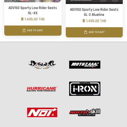
ADV150 Sporty Low Rider Seats
ADV150 Sporty Low Rider Seats
GL-4X
GL-2 Blueline
฿ 1,495.00 THB
฿ 1,495.00 THB
ADD TO CART
ADD TO CART