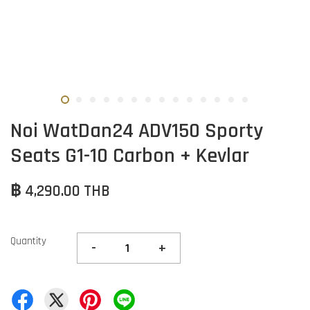
Noi WatDan24 ADV150 Sporty
Seats G1-10 Carbon + Kevlar
฿ 4,290.00 THB
Quantity
-
+