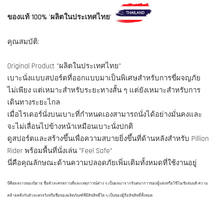
ของแท้ 100% 'ผลิตในประเทศไทย'
คุณสมบัติ:
Original Product "ผลิตในประเทศไทย"
เบาะนั่งแบบสปอร์ตที่ออกแบบมาเป็นพิเศษสำหรับการขี่ผจญภัย
ไม่เพียง แต่เหมาะสำหรับระยะทางสั้น ๆ แต่ยังเหมาะสำหรับการ
เดินทางระยะไกล
เมื่อไรเดอร์นั่งบนเบาะที่กำหนดเองสามารถนั่งได้อย่างมั่นคงและ
จะไม่เลื่อนไปข้างหน้าเหมือนเบาะนั่งปกติ
ดูสปอร์ตและสร้างขึ้นเพื่อความสบายยิ่งขึ้นที่ด้านหลังสำหรับ Pillion
Rider พร้อมพื้นที่นั่งเล่น "Feel Safe"
นี่คือคุณลักษณะด้านความปลอดภัยเพิ่มเติมทั้งหมดที่ใช้งานอยู่
นี่คือผลงานของนิยาย ชื่อตัวละครสถานที่และเหตุการณ์ต่าง ๆ เป็นผลมาจากจินตนาการของผู้แต่งหรือใช้ในเชิงสมมติ ความ
คล้ายคลึงกับตัวละครจริงหรือชื่อของผลิตภัณฑ์ที่มีลิขสิทธิ์ใด ๆ เป็นของผู้ถือลิขสิทธิ์ทั้งหมด