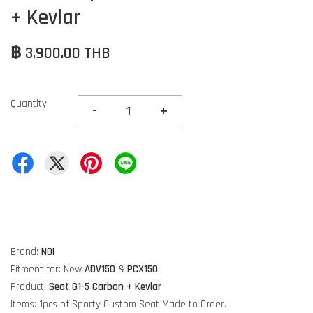
+ Kevlar
฿ 3,900.00 THB
Quantity
-
+
Brand:
NOI
Fitment for: New
ADV150
&
PCX150
Product:
Seat G1-5 Carbon + Kevlar
Items: 1pcs of Sporty Custom Seat Made to Order.