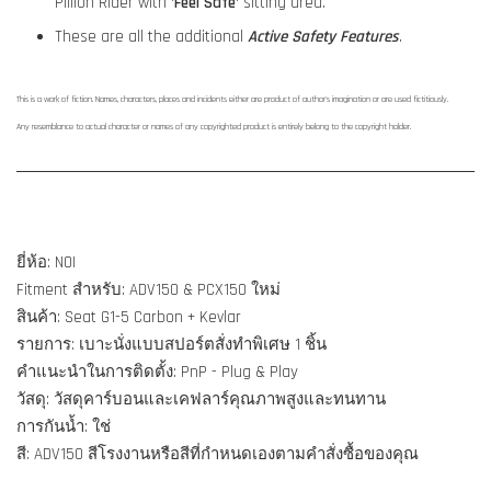
Pillion Rider with ‘
Feel Safe
‘ sitting area.
These are all the additional
Active Safety Features
.
This is a work of fiction. Names, characters, places and incidents either are product of author's imagination or are used fictitiously.
Any resemblance to actual character or names of any copyrighted product is entirely belong to the copyright holder.
ยี่ห้อ: NOI
Fitment สำหรับ: ADV150 & PCX150 ใหม่
สินค้า: Seat G1-5 Carbon + Kevlar
รายการ: เบาะนั่งแบบสปอร์ตสั่งทำพิเศษ 1 ชิ้น
คำแนะนำในการติดตั้ง: PnP - Plug & Play
วัสดุ: วัสดุคาร์บอนและเคฟลาร์คุณภาพสูงและทนทาน
การกันน้ำ: ใช่
สี: ADV150 สีโรงงานหรือสีที่กำหนดเองตามคำสั่งซื้อของคุณ