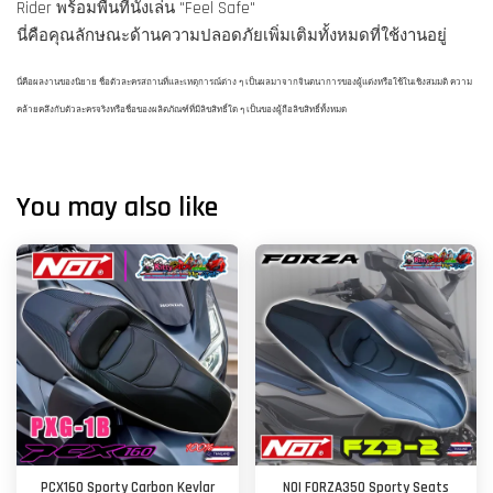
Rider พร้อมพื้นที่นั่งเล่น "Feel Safe"
นี่คือคุณลักษณะด้านความปลอดภัยเพิ่มเติมทั้งหมดที่ใช้งานอยู่
นี่คือผลงานของนิยาย ชื่อตัวละครสถานที่และเหตุการณ์ต่าง ๆ เป็นผลมาจากจินตนาการของผู้แต่งหรือใช้ในเชิงสมมติ ความ
คล้ายคลึงกับตัวละครจริงหรือชื่อของผลิตภัณฑ์ที่มีลิขสิทธิ์ใด ๆ เป็นของผู้ถือลิขสิทธิ์ทั้งหมด
You may also like
PCX160 Sporty Carbon Kevlar
NOI FORZA350 Sporty Seats