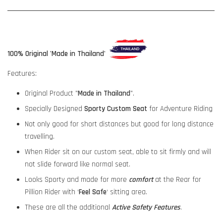
100% Original 'Made in Thailand'
Features:
Original Product "
Made in Thailand
".
Specially Designed
Sporty Custom Seat
for Adventure Riding
Not only good for short distances but good for long distance
travelling.
When Rider sit on our custom seat, able to sit firmly and will
not slide forward like normal seat.
Looks Sporty and made for more
comfort
at the Rear for
Pillion Rider with ‘
Feel Safe
‘ sitting area.
These are all the additional
Active Safety Features
.