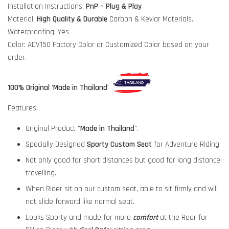
Installation Instructions:
PnP – Plug & Play
Material:
High Quality & Durable
Carbon & Kevlar Materials.
Waterproofing: Yes
Color: ADV150 Factory Color or Customized Color based on your
order.
100% Original 'Made in Thailand'
Features:
Original Product "
Made in Thailand
".
Specially Designed
Sporty Custom Seat
for Adventure Riding
Not only good for short distances but good for long distance
travelling.
When Rider sit on our custom seat, able to sit firmly and will
not slide forward like normal seat.
Looks Sporty and made for more
comfort
at the Rear for