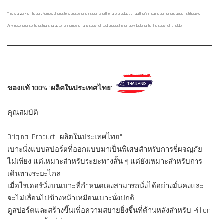
This is a work of fiction. Names, characters, places and incidents either are product of author's imagination or are used fictitiously.
Any resemblance to actual character or names of any copyrighted product is entirely belong to the copyright holder.
ของแท้ 100% 'ผลิตในประเทศไทย'
คุณสมบัติ:
Original Product "ผลิตในประเทศไทย"
เบาะนั่งแบบสปอร์ตที่ออกแบบมาเป็นพิเศษสำหรับการขี่ผจญภัย
ไม่เพียง แต่เหมาะสำหรับระยะทางสั้น ๆ แต่ยังเหมาะสำหรับการ
เดินทางระยะไกล
เมื่อไรเดอร์นั่งบนเบาะที่กำหนดเองสามารถนั่งได้อย่างมั่นคงและ
จะไม่เลื่อนไปข้างหน้าเหมือนเบาะนั่งปกติ
ดูสปอร์ตและสร้างขึ้นเพื่อความสบายยิ่งขึ้นที่ด้านหลังสำหรับ Pillion