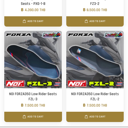
Seats - PXG-1-B
FZ3-2
฿ 4,390.00 THB
฿ 8,500.00 THB
ADD TO CART
ADD TO CART
NOI FORZA350 Low Rider Seats
NOI FORZA350 Low Rider Seats
FZL-3
FZL-2
฿ 7,500.00 THB
฿ 7,500.00 THB
ADD TO CART
ADD TO CART