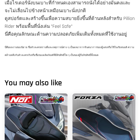
เมื่อไรเดอร์นั่งบนเบาะที่กำหนดเองสามารถนั่งได้อย่างมั่นคงและ
จะไม่เลื่อนไปข้างหน้าเหมือนเบาะนั่งปกติ
ดูสปอร์ตและสร้างขึ้นเพื่อความสบายยิ่งขึ้นที่ด้านหลังสำหรับ Pillion
Rider พร้อมพื้นที่นั่งเล่น "Feel Safe"
นี่คือคุณลักษณะด้านความปลอดภัยเพิ่มเติมทั้งหมดที่ใช้งานอยู่
นี่คือผลงานของนิยาย ชื่อตัวละครสถานที่และเหตุการณ์ต่าง ๆ เป็นผลมาจากจินตนาการของผู้แต่งหรือใช้ในเชิงสมมติ ความ
คล้ายคลึงกับตัวละครจริงหรือชื่อของผลิตภัณฑ์ที่มีลิขสิทธิ์ใด ๆ เป็นของผู้ถือลิขสิทธิ์ทั้งหมด
You may also like