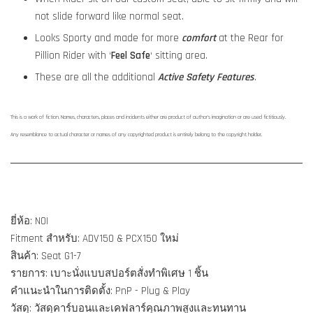
not slide forward like normal seat.
Looks Sporty and made for more
comfort
at the Rear for
Pillion Rider with ‘
Feel Safe
‘ sitting area.
These are all the additional
Active Safety Features
.
This is a work of fiction. Names, characters, places and incidents either are product of author's imagination or are used fictitiously.
Any resemblance to actual character or names of any copyrighted product is entirely belong to the copyright holder.
ยี่ห้อ: NOI
Fitment สำหรับ: ADV150 & PCX150 ใหม่
สินค้า: Seat G1-7
รายการ: เบาะนั่งแบบสปอร์ตสั่งทำพิเศษ 1 ชิ้น
คำแนะนำในการติดตั้ง: PnP - Plug & Play
วัสดุ: วัสดุคาร์บอนและเคฟลาร์คุณภาพสูงและทนทาน