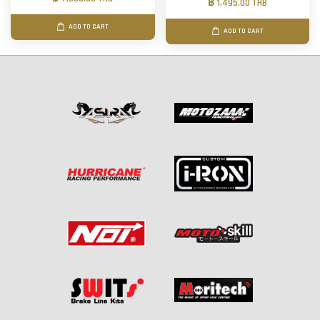
฿ 1,495.00 THB
ADD TO CART
ADD TO CART