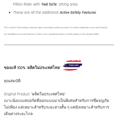
Pillion Rider with ‘
Feel Safe
‘ sitting area.
These are all the additional
Active Safety Features
.
This is a work of fiction. Names, characters, places and incidents either are product of author's imagination or are used fictitiously.
Any resemblance to actual character or names of any copyrighted product is entirely belong to the copyright holder.
ของแท้ 100% 'ผลิตในประเทศไทย'
คุณสมบัติ:
Original Product "ผลิตในประเทศไทย"
เบาะนั่งแบบสปอร์ตที่ออกแบบมาเป็นพิเศษสำหรับการขี่ผจญภัย
ไม่เพียง แต่เหมาะสำหรับระยะทางสั้น ๆ แต่ยังเหมาะสำหรับการ
เดินทางระยะไกล