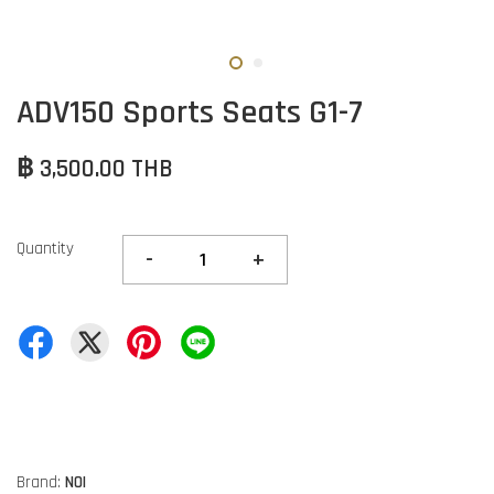
ADV150 Sports Seats G1-7
฿ 3,500.00 THB
Quantity
-
+
Brand:
NOI