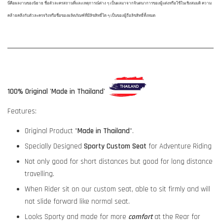
นี่คือผลงานของนิยาย ชื่อตัวละครสถานที่และเหตุการณ์ต่าง ๆ เป็นผลมาจากจินตนาการของผู้แต่งหรือใช้ในเชิงสมมติ ความ
คล้ายคลึงกับตัวละครจริงหรือชื่อของผลิตภัณฑ์ที่มีลิขสิทธิ์ใด ๆ เป็นของผู้ถือลิขสิทธิ์ทั้งหมด
100% Original 'Made in Thailand'
Features:
Original Product "
Made in Thailand
".
Specially Designed
Sporty Custom Seat
for Adventure Riding
Not only good for short distances but good for long distance
travelling.
When Rider sit on our custom seat, able to sit firmly and will
not slide forward like normal seat.
Looks Sporty and made for more
comfort
at the Rear for