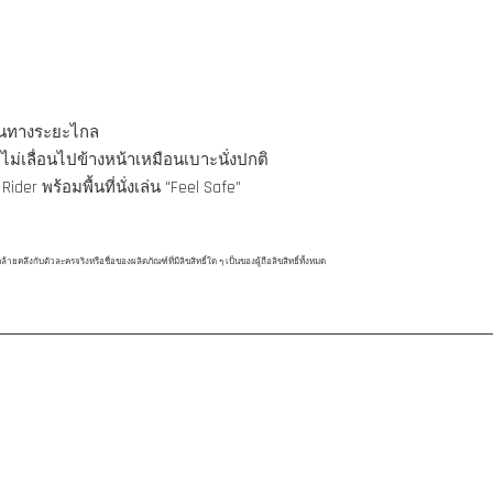
ดินทางระยะไกล
ไม่เลื่อนไปข้างหน้าเหมือนเบาะนั่งปกติ
ider พร้อมพื้นที่นั่งเล่น "Feel Safe"
ึงกับตัวละครจริงหรือชื่อของผลิตภัณฑ์ที่มีลิขสิทธิ์ใด ๆ เป็นของผู้ถือลิขสิทธิ์ทั้งหมด