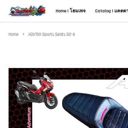
Home | โฮมเพจ
Catalog | แคตต
›
Home
ADV150 Sports Seats G2-4