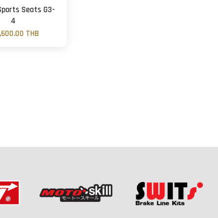
Sports Seats G3-
4
,600.00 THB