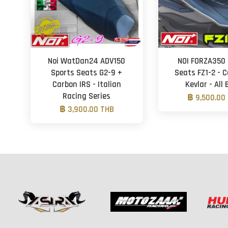
Noi WatDan24 ADV150
NOI FORZA350 
Sports Seats G2-9 +
Seats FZ1-2 - 
Carbon IRS - Italian
Kevlar - All 
Racing Series
฿ 9,500.00
฿ 3,900.00 THB