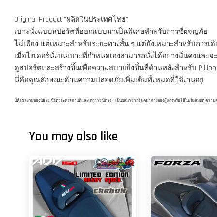
Original Product "ผลิตในประเทศไทย"
เบาะนั่งแบบสปอร์ตที่ออกแบบมาเป็นพิเศษสำหรับการขี่ผจญภัย
ไม่เพียง แต่เหมาะสำหรับระยะทางสั้น ๆ แต่ยังเหมาะสำหรับการเ
เมื่อไรเดอร์นั่งบนเบาะที่กำหนดเองสามารถนั่งได้อย่างมั่นคงและจะ
ดูสปอร์ตและสร้างขึ้นเพื่อความสบายยิ่งขึ้นที่ด้านหลังสำหรับ Pillion R
นี่คือคุณลักษณะด้านความปลอดภัยเพิ่มเติมทั้งหมดที่ใช้งานอยู่
นี่คือผลงานของนิยาย ชื่อตัวละครสถานที่และเหตุการณ์ต่าง ๆ เป็นผลมาจากจินตนาการของผู้แต่งหรือใช้ในเชิงสมมติ ความคล้ายคล
You may also like