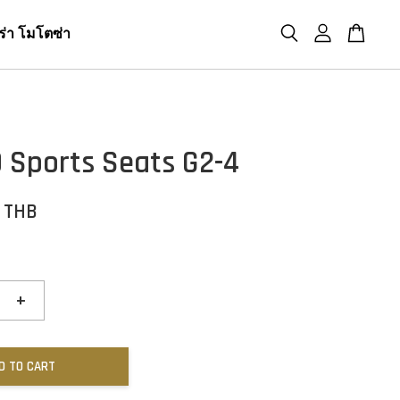
ร่า โมโตซ่า
 Sports Seats G2-4
0 THB
+
D TO CART