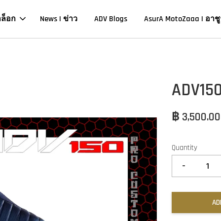
าล็อก
News | ข่าว
ADV Blogs
AsurA MotoZaaa | อาชู
ADV150
฿ 3,500.0
Quantity
-
AD