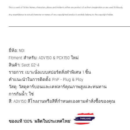
This is a work of fiction. Names, characters, places and incidents either are product of author's imagination or are used fictitiously.
Any resemblance to actual character or names of any copyrighted product is entirely belong to the copyright holder.
ยี่ห้อ: NOI
Fitment สำหรับ: ADV150 & PCX150 ใหม่
สินค้า: Seat G2-4
รายการ: เบาะนั่งแบบสปอร์ตสั่งทำพิเศษ 1 ชิ้น
คำแนะนำในการติดตั้ง: PnP - Plug & Play
วัสดุ: วัสดุคาร์บอนและเคฟลาร์คุณภาพสูงและทนทาน
การกันน้ำ: ใช่
สี: ADV150 สีโรงงานหรือสีที่กำหนดเองตามคำสั่งซื้อของคุณ
ของแท้ 100% 'ผลิตในประเทศไทย'