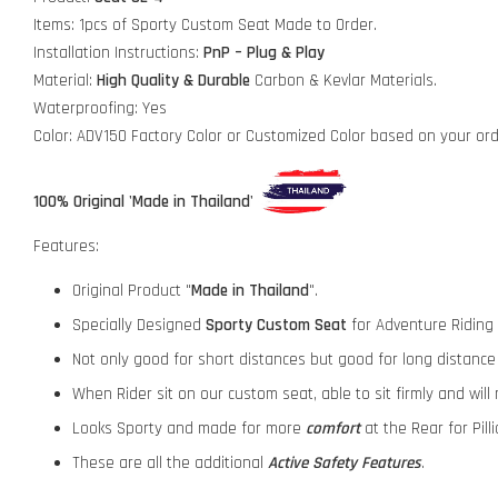
Items: 1pcs of Sporty Custom Seat Made to Order.
Installation Instructions:
PnP – Plug & Play
Material:
High Quality & Durable
Carbon & Kevlar Materials.
Waterproofing: Yes
Color: ADV150 Factory Color or Customized Color based on your or
100% Original 'Made in Thailand'
Features:
Original Product "
Made in Thailand
".
Specially Designed
Sporty Custom Seat
for Adventure Riding
Not only good for short distances but good for long distance 
When Rider sit on our custom seat, able to sit firmly and will
Looks Sporty and made for more
comfort
at the Rear for Pill
These are all the additional
Active Safety Features
.