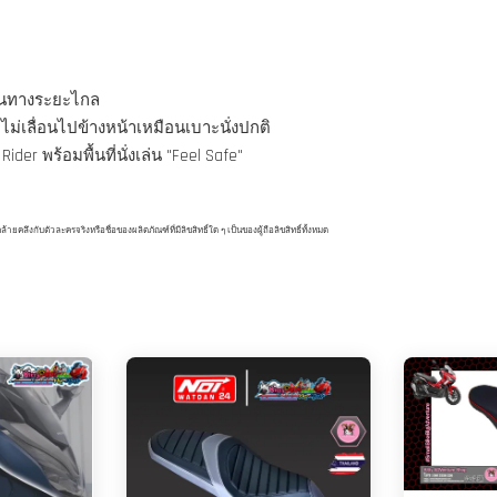
ดินทางระยะไกล
ไม่เลื่อนไปข้างหน้าเหมือนเบาะนั่งปกติ
ider พร้อมพื้นที่นั่งเล่น "Feel Safe"
ึงกับตัวละครจริงหรือชื่อของผลิตภัณฑ์ที่มีลิขสิทธิ์ใด ๆ เป็นของผู้ถือลิขสิทธิ์ทั้งหมด