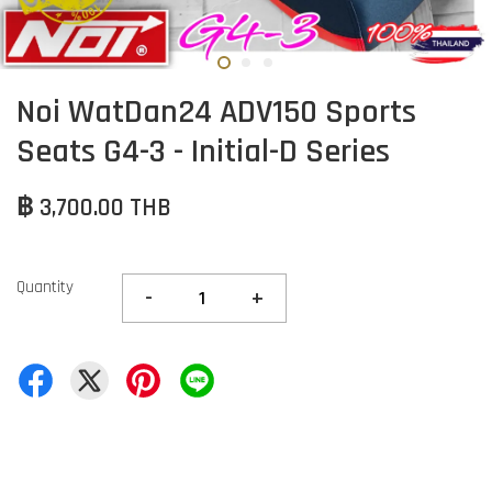
Noi WatDan24 ADV150 Sports
Seats G4-3 - Initial-D Series
฿ 3,700.00 THB
Quantity
-
+