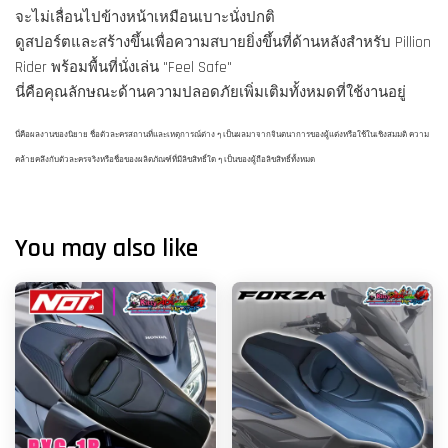
จะไม่เลื่อนไปข้างหน้าเหมือนเบาะนั่งปกติ
ดูสปอร์ตและสร้างขึ้นเพื่อความสบายยิ่งขึ้นที่ด้านหลังสำหรับ Pillion
Rider พร้อมพื้นที่นั่งเล่น "Feel Safe"
นี่คือคุณลักษณะด้านความปลอดภัยเพิ่มเติมทั้งหมดที่ใช้งานอยู่
นี่คือผลงานของนิยาย ชื่อตัวละครสถานที่และเหตุการณ์ต่าง ๆ เป็นผลมาจากจินตนาการของผู้แต่งหรือใช้ในเชิงสมมติ ความ
คล้ายคลึงกับตัวละครจริงหรือชื่อของผลิตภัณฑ์ที่มีลิขสิทธิ์ใด ๆ เป็นของผู้ถือลิขสิทธิ์ทั้งหมด
You may also like