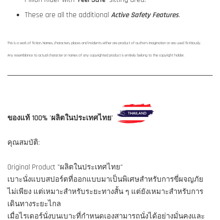
These are all the additional
Active Safety Features
.
This is a work of fiction. Names, characters, places and incidents either are product of author's imagination or are used fictitiously.
Any resemblance to actual character or names of any copyrighted product is entirely belong to the copyright holder.
ของแท้ 100% 'ผลิตในประเทศไทย'
คุณสมบัติ:
Original Product "ผลิตในประเทศไทย"
เบาะนั่งแบบสปอร์ตที่ออกแบบมาเป็นพิเศษสำหรับการขี่ผจญภัย
ไม่เพียง แต่เหมาะสำหรับระยะทางสั้น ๆ แต่ยังเหมาะสำหรับการ
เดินทางระยะไกล
เมื่อไรเดอร์นั่งบนเบาะที่กำหนดเองสามารถนั่งได้อย่างมั่นคงและ