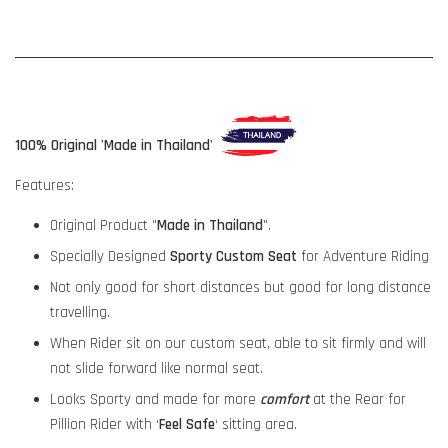
100% Original 'Made in Thailand'
Features:
Original Product "
Made in Thailand
".
Specially Designed
Sporty Custom Seat
for Adventure Riding
Not only good for short distances but good for long distance
travelling.
When Rider sit on our custom seat, able to sit firmly and will
not slide forward like normal seat.
Looks Sporty and made for more
comfort
at the Rear for
Pillion Rider with ‘
Feel Safe
‘ sitting area.