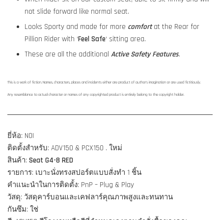
not slide forward like normal seat.
Looks Sporty and made for more
comfort
at the Rear for
Pillion Rider with ‘
Feel Safe
‘ sitting area.
These are all the additional
Active Safety Features
.
This is a work of fiction. Names, characters, places and incidents either are product of author's imagination or are used fictitiously.
Any resemblance to actual character or names of any copyrighted product is entirely belong to the copyright holder.
ยี่ห้อ: NOI
ติดตั้งสำหรับ: ADV150 & PCX150 . ใหม่
สินค้า:
Seat G4-8 RED
รายการ: เบาะนั่งทรงสปอร์ตแบบสั่งทำ 1 ชิ้น
คำแนะนำในการติดตั้ง: PnP – Plug & Play
วัสดุ: วัสดุคาร์บอนและเคฟลาร์คุณภาพสูงและทนทาน
กันซึม: ใช่