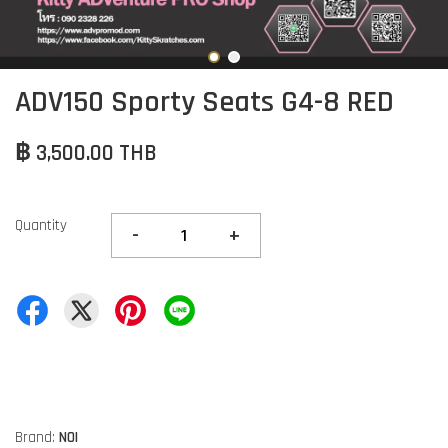
ADV150 Sporty Seats G4-8 RED
฿ 3,500.00 THB
Quantity
-
+
Brand:
NOI