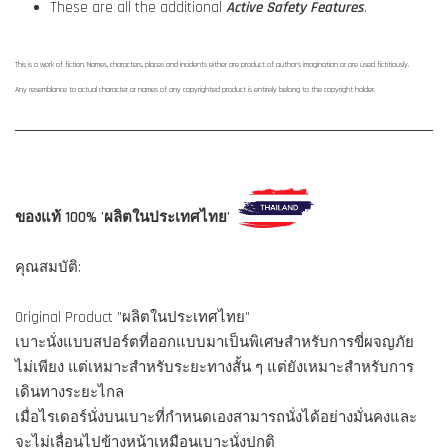
These are all the additional
Active Safety Features
.
This is a work of fiction. Names, characters, places and incidents either are product of author's imagination or are used fictitiously.
Any resemblance to actual character or names of any copyrighted product is entirely belong to the copyright holder.
ของแท้ 100% 'ผลิตในประเทศไทย'
คุณสมบัติ:
Original Product "ผลิตในประเทศไทย"
เบาะนั่งแบบสปอร์ตที่ออกแบบมาเป็นพิเศษสำหรับการขี่ผจญภัย
ไม่เพียง แต่เหมาะสำหรับระยะทางสั้น ๆ แต่ยังเหมาะสำหรับการ
เดินทางระยะไกล
เมื่อไรเดอร์นั่งบนเบาะที่กำหนดเองสามารถนั่งได้อย่างมั่นคงและ
จะไม่เลื่อนไปข้างหน้าเหมือนเบาะนั่งปกติ