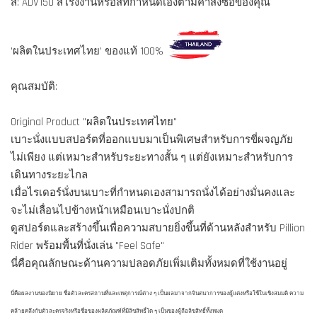
สี: ADV150 สีโรงงานหรือสีที่กำหนดเองตามคำสั่งซื้อของคุณ
'ผลิตในประเทศไทย' ของแท้ 100%
คุณสมบัติ:
Original Product "ผลิตในประเทศไทย"
เบาะนั่งแบบสปอร์ตที่ออกแบบมาเป็นพิเศษสำหรับการขี่ผจญภัย
ไม่เพียง แต่เหมาะสำหรับระยะทางสั้น ๆ แต่ยังเหมาะสำหรับการ
เดินทางระยะไกล
เมื่อไรเดอร์นั่งบนเบาะที่กำหนดเองสามารถนั่งได้อย่างมั่นคงและ
จะไม่เลื่อนไปข้างหน้าเหมือนเบาะนั่งปกติ
ดูสปอร์ตและสร้างขึ้นเพื่อความสบายยิ่งขึ้นที่ด้านหลังสำหรับ Pillion
Rider พร้อมพื้นที่นั่งเล่น "Feel Safe"
นี่คือคุณลักษณะด้านความปลอดภัยเพิ่มเติมทั้งหมดที่ใช้งานอยู่
นี่คือผลงานของนิยาย ชื่อตัวละครสถานที่และเหตุการณ์ต่าง ๆ เป็นผลมาจากจินตนาการของผู้แต่งหรือใช้ในเชิงสมมติ ความ
คล้ายคลึงกับตัวละครจริงหรือชื่อของผลิตภัณฑ์ที่มีลิขสิทธิ์ใด ๆ เป็นของผู้ถือลิขสิทธิ์ทั้งหมด