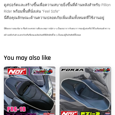
ดูสปอร์ตและสร้างขึ้นเพื่อความสบายยิ่งขึ้นที่ด้านหลังสำหรับ Pillion
Rider พร้อมพื้นที่นั่งเล่น "Feel Safe"
นี่คือคุณลักษณะด้านความปลอดภัยเพิ่มเติมทั้งหมดที่ใช้งานอยู่
นี่คือผลงานของนิยาย ชื่อตัวละครสถานที่และเหตุการณ์ต่าง ๆ เป็นผลมาจากจินตนาการของผู้แต่งหรือใช้ในเชิงสมมติ ความ
คล้ายคลึงกับตัวละครจริงหรือชื่อของผลิตภัณฑ์ที่มีลิขสิทธิ์ใด ๆ เป็นของผู้ถือลิขสิทธิ์ทั้งหมด
You may also like