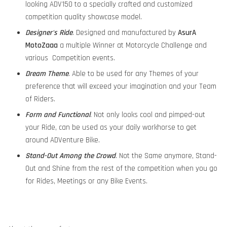
looking ADV150 to a specially crafted and customized
competition quality showcase model.
Designer's Ride
. Designed and manufactured by
AsurA
MotoZaaa
a multiple Winner at Motorcycle Challenge and
various Competition events.
Dream Theme
. Able to be used for any Themes of your
preference that will exceed your imagination and your Team
of Riders.
Form and Functional
. Not only looks cool and pimped-out
your Ride, can be used as your daily workhorse to get
around ADVenture Bike.
Stand-Out Among the Crowd
. Not the Same anymore, Stand-
Out and Shine from the rest of the competition when you go
for Rides, Meetings or any Bike Events.