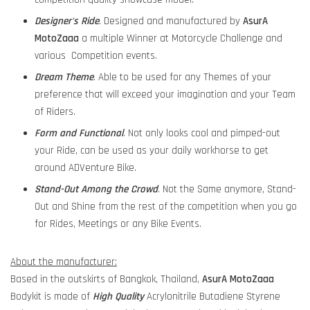
Designer's Ride
. Designed and manufactured by
AsurA
MotoZaaa
a multiple Winner at Motorcycle Challenge and
various Competition events.
Dream Theme
. Able to be used for any Themes of your
preference that will exceed your imagination and your Team
of Riders.
Form and Functional
. Not only looks cool and pimped-out
your Ride, can be used as your daily workhorse to get
around ADVenture Bike.
Stand-Out Among the Crowd
. Not the Same anymore, Stand-
Out and Shine from the rest of the competition when you go
for Rides, Meetings or any Bike Events.
About the manufacturer:
Based in the outskirts of Bangkok, Thailand,
AsurA MotoZaaa
Bodykit is made of
High Quality
Acrylonitrile Butadiene Styrene