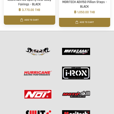
MORITECH ADV150 Pillion Steps -
Fairings - BLACK
BLACK
฿ 3,770.00 THB
฿ 1,050.00 THB
ADD TO CART
ADD TO CART