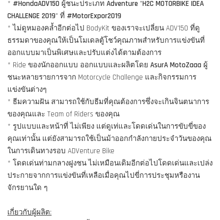
*
#HondaADV150
ผู้ชนะประเภท
Adventure
"
H2C MOTORBIKE IDEA
CHALLENGE 2019
" ที่
#MotorExpor2019
* ไม่ดูหมองคล้ำอีกต่อไป BodyKit ของเราจะเปลี่ยน ADV150 ที่ดู
ธรรมดาของคุณให้เป็นโมเดลตู้โชว์คุณภาพสำหรับการแข่งขันที่
ออกแบบมาเป็นพิเศษและปรับแต่งได้ตามต้องการ
* Ride ของนักออกแบบ ออกแบบและผลิตโดย
AsurA MotoZaaa
ผู้
ชนะหลายรายการจาก Motorcycle Challenge และกิจกรรมการ
แข่งขันต่างๆ
* ธีมความฝัน สามารถใช้กับธีมที่คุณต้องการซึ่งจะเกินจินตนาการ
ของคุณและ Team of Riders ของคุณ
* รูปแบบและหน้าที่ ไม่เพียง แต่ดูเท่และโดดเด่นในการขับขี่ของ
คุณเท่านั้น แต่ยังสามารถใช้เป็นม้าออกกำลังกายประจำวันของคุณ
ในการเดินทางรอบ ADVenture Bike
* โดดเด่นท่ามกลางฝูงชน ไม่เหมือนเดิมอีกต่อไปโดดเด่นและเปล่ง
ประกายจากการแข่งขันที่เหลือเมื่อคุณไปขี่การประชุมหรืองาน
จักรยานใด ๆ
เกี่ยวกับผู้ผลิต: