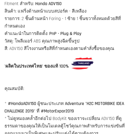
Fitment สำหรับ:
Honda ADV150
สินค้า: แฟริ่งด้านหน้าแบบสปอร์ต - สีเหลือง
รายการ: 2 ชิ้นด้านหน้า Faring - 1 ซ้าย 1 ชิ้นขวาทั้งหมดด้วยสีที่
กำหนดเอง
คำแนะนำในการติดตั้ง:
PnP - Plug & Play
วัสดุ: โพลีเมอร์ ABS คุณภาพสูงฉีดขึ้นรูป
สี: ADV150 สีโรงงานหรือสีที่กำหนดเองตามคำสั่งซื้อของคุณ
'ผลิตในประเทศไทย' ของแท้ 100%
คุณสมบัติ:
*
#HondaADV150
ผู้ชนะประเภท
Adventure
"
H2C MOTORBIKE IDEA
CHALLENGE 2019
" ที่
#MotorExpor2019
* ไม่ดูหมองคล้ำอีกต่อไป BodyKit ของเราจะเปลี่ยน ADV150 ที่ดู
ธรรมดาของคุณให้เป็นโมเดลตู้โชว์คุณภาพสำหรับการแข่งขันที่
ออกแบบมาเป็นพิเศษและปรับแต่งได้ตามต้องการ