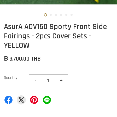
AsurA ADV150 Sporty Front Side
Fairings - 2pcs Cover Sets -
YELLOW
฿ 3,700.00 THB
Quantity
-
+