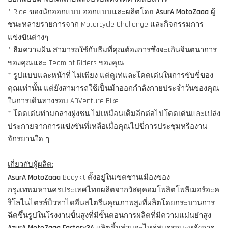
* Ride ของนักออกแบบ ออกแบบและผลิตโดย
AsurA MotoZaaa
ผู้
ชนะหลายรายการจาก Motorcycle Challenge และกิจกรรมการ
แข่งขันต่างๆ
* ธีมความฝัน สามารถใช้กับธีมที่คุณต้องการซึ่งจะเกินจินตนาการ
ของคุณและ Team of Riders ของคุณ
* รูปแบบและหน้าที่ ไม่เพียง แต่ดูเท่และโดดเด่นในการขับขี่ของ
คุณเท่านั้น แต่ยังสามารถใช้เป็นม้าออกกำลังกายประจำวันของคุณ
ในการเดินทางรอบ ADVenture Bike
* โดดเด่นท่ามกลางฝูงชน ไม่เหมือนเดิมอีกต่อไปโดดเด่นและเปล่ง
ประกายจากการแข่งขันที่เหลือเมื่อคุณไปขี่การประชุมหรืองาน
จักรยานใด ๆ
เกี่ยวกับผู้ผลิต:
AsurA MotoZaaa
Bodykit ตั้งอยู่ในเขตชานเมืองของ
กรุงเทพมหานครประเทศไทยผลิตจากวัสดุคอมโพสิตโพลีเมอร์อะค
ริโลไนไตรล์บิวทาไดอีนสไตรีนคุณภาพสูงที่ผลิตโดยกระบวนการ
ฉีดขึ้นรูปในโรงงานขั้นสูงที่มีขั้นตอนการผลิตที่มีความแม่นยำสูง