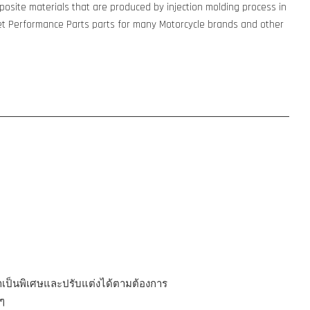
osite materials that are produced by injection molding process in
t Performance Parts parts for many Motorcycle brands and other
มาเป็นพิเศษและปรับแต่งได้ตามต้องการ
ๆ