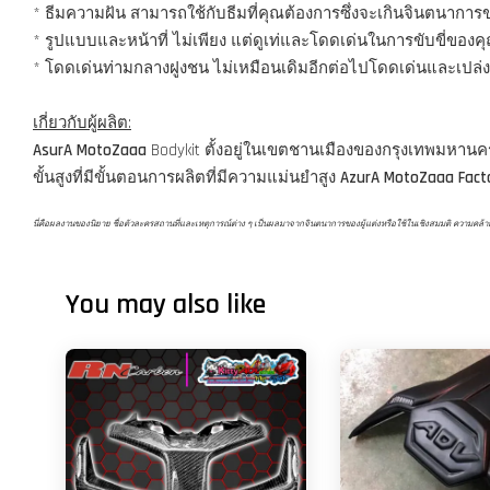
* ธีมความฝัน สามารถใช้กับธีมที่คุณต้องการซึ่งจะเกินจินตนากา
* รูปแบบและหน้าที่ ไม่เพียง แต่ดูเท่และโดดเด่นในการขับขี่ของ
* โดดเด่นท่ามกลางฝูงชน ไม่เหมือนเดิมอีกต่อไปโดดเด่นและเปล่ง
เกี่ยวกับผู้ผลิต:
AsurA MotoZaaa
Bodykit ตั้งอยู่ในเขตชานเมืองของกรุงเทพมหาน
ขั้นสูงที่มีขั้นตอนการผลิตที่มีความแม่นยำสูง
AzurA MotoZaaa Fact
นี่คือผลงานของนิยาย ชื่อตัวละครสถานที่และเหตุการณ์ต่าง ๆ เป็นผลมาจากจินตนาการของผู้แต่งหรือใช้ในเชิงสมมติ ความคล้ายคลึงก
You may also like