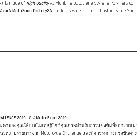
it is made of
High Quality
Acrylonitrile Butadiene Styrene Polymers comp
AzurA MotoZaaa
Factory3A
produces wide range of Custom After-Marke
y.
HALLENGE 2019
" ที่
#MotorExpor2019
ูธรรมดาของคุณให้เป็นโมเดลตู้โชว์คุณภาพสำหรับการแข่งขันที่ออกแบบ
ชนะหลายรายการจาก Motorcycle Challenge และกิจกรรมการแข่งขันต่าง