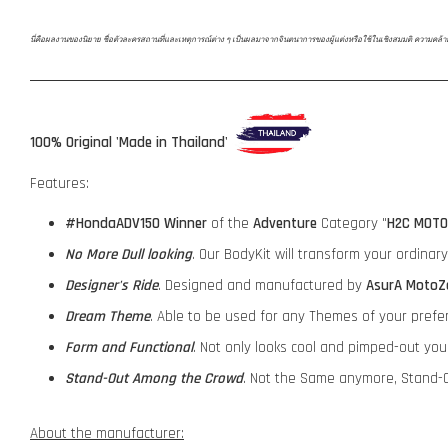
นี่คือผลงานของนิยาย ชื่อตัวละครสถานที่และเหตุการณ์ต่าง ๆ เป็นผลมาจากจินตนาการของผู้แต่งหรือใช้ในเชิงสมมติ ความคล้ายคลึงก
100% Original 'Made in Thailand'
Features:
#HondaADV150
Winner
of the
Adventure
Category "
H2C MOTO
No More Dull looking
. Our BodyKit will transform your ordina
Designer's Ride
. Designed and manufactured by
AsurA MotoZ
Dream Theme
. Able to be used for any Themes of your prefe
Form and Functional
. Not only looks cool and pimped-out yo
Stand-Out Among the Crowd
. Not the Same anymore, Stand-O
About the manufacturer: