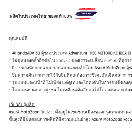
'ผลิตในประเทศไทย' ของแท้ 100%
คุณสมบัติ:
*
#HondaADV150
ผู้ชนะประเภท
Adventure
"
H2C MOTORBIKE IDEA C
* ไม่ดูหมองคล้ำอีกต่อไป BodyKit ของเราจะเปลี่ยน ADV150 ที่ด
* Ride ของนักออกแบบ ออกแบบและผลิตโดย
AsurA MotoZaaa
ผู้
* ธีมความฝัน สามารถใช้กับธีมที่คุณต้องการซึ่งจะเกินจินตนากา
* รูปแบบและหน้าที่ ไม่เพียง แต่ดูเท่และโดดเด่นในการขับขี่ของ
* โดดเด่นท่ามกลางฝูงชน ไม่เหมือนเดิมอีกต่อไปโดดเด่นและเปล่ง
เกี่ยวกับผู้ผลิต:
AsurA MotoZaaa
Bodykit ตั้งอยู่ในเขตชานเมืองของกรุงเทพมหาน
ขั้นสูงที่มีขั้นตอนการผลิตที่มีความแม่นยำสูง
AzurA MotoZaaa Fact