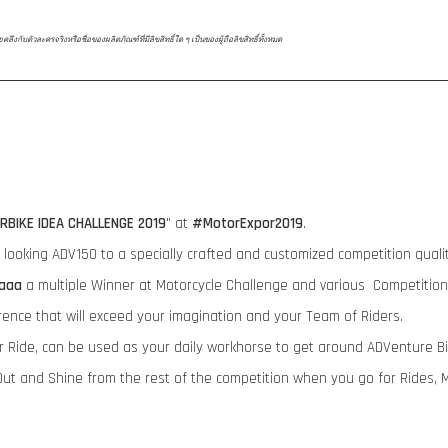
ับตัวละครจริงหรือชื่อของผลิตภัณฑ์ที่มีลิขสิทธิ์ใด ๆ เป็นของผู้ถือลิขสิทธิ์ทั้งหมด
RBIKE IDEA CHALLENGE 2019
" at
#MotorExpor2019
.
ry looking ADV150 to a specially crafted and customized competition qua
aaa
a multiple Winner at Motorcycle Challenge and various Competition
rence that will exceed your imagination and your Team of Riders.
ur Ride, can be used as your daily workhorse to get around ADVenture B
ut and Shine from the rest of the competition when you go for Rides, 