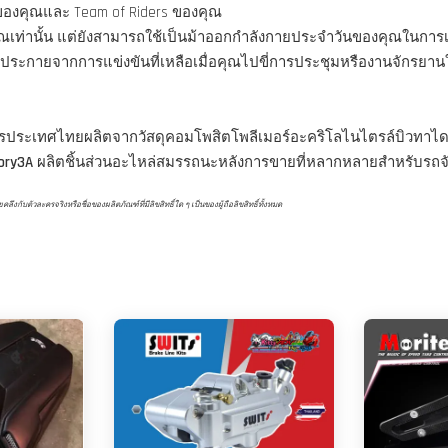
รของคุณและ Team of Riders ของคุณ
คุณเท่านั้น แต่ยังสามารถใช้เป็นม้าออกกำลังกายประจำวันของคุณในการ
ประกายจากการแข่งขันที่เหลือเมื่อคุณไปขี่การประชุมหรืองานจักรยาน
ครประเทศไทยผลิตจากวัสดุคอมโพสิตโพลีเมอร์อะคริโลไนไตรล์บิวทาได
ory3A
ผลิตชิ้นส่วนอะไหล่สมรรถนะหลังการขายที่หลากหลายสำหรับรถจัก
ับตัวละครจริงหรือชื่อของผลิตภัณฑ์ที่มีลิขสิทธิ์ใด ๆ เป็นของผู้ถือลิขสิทธิ์ทั้งหมด