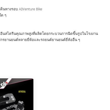
เดินทางรอบ ADVenture Bike
ใด ๆ
อีนสไตรีนคุณภาพสูงที่ผลิตโดยกระบวนการฉีดขึ้นรูปในโรงงาน
รยานยนต์หลายยี่ห้อและรถยนต์ยานยนต์ยี่ห้ออื่น ๆ