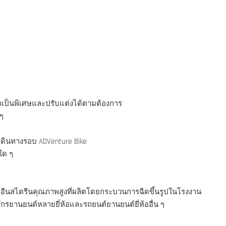
มาเป็นพิเศษและปรับแต่งได้ตามต้องการ
ๆ
เดินทางรอบ ADVenture Bike
ใด ๆ
อีนสไตรีนคุณภาพสูงที่ผลิตโดยกระบวนการฉีดขึ้นรูปในโรงงาน
รยานยนต์หลายยี่ห้อและรถยนต์ยานยนต์ยี่ห้ออื่น ๆ