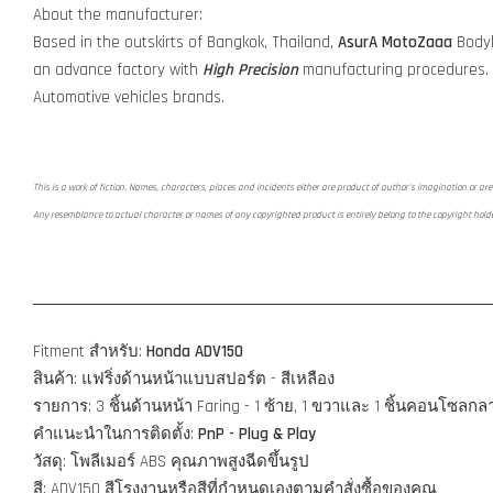
About the manufacturer:
Based in the outskirts of Bangkok, Thailand,
AsurA MotoZaaa
Bodyk
an advance factory with
High Precision
manufacturing procedures.
Automotive vehicles brands.
This is a work of fiction. Names, characters, places and incidents either are product of author's imagination or are 
Any resemblance to actual character or names of any copyrighted product is entirely belong to the copyright hold
Fitment สำหรับ:
Honda ADV150
สินค้า: แฟริ่งด้านหน้าแบบสปอร์ต - สีเหลือง
รายการ: 3 ชิ้นด้านหน้า Faring - 1 ซ้าย, 1 ขวาและ 1 ชิ้นคอนโซลก
คำแนะนำในการติดตั้ง:
PnP - Plug & Play
วัสดุ: โพลีเมอร์ ABS คุณภาพสูงฉีดขึ้นรูป
สี: ADV150 สีโรงงานหรือสีที่กำหนดเองตามคำสั่งซื้อของคุณ