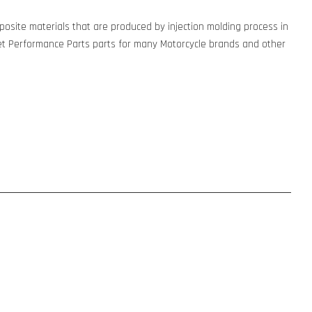
osite materials that are produced by injection molding process in
t Performance Parts parts for many Motorcycle brands and other