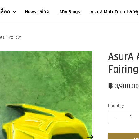
าล็อก
News | ข่าว
ADV Blogs
AsurA MotoZaaa | อาชู
ts - Yellow
AsurA 
Fairing
฿ 3,900.0
Quantity
-