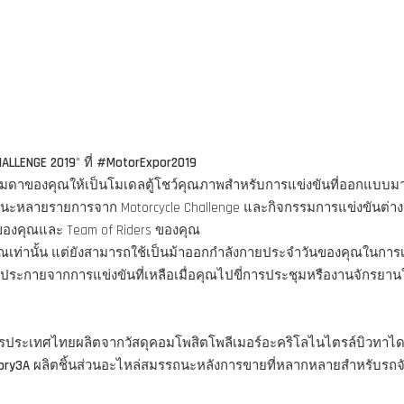
HALLENGE 2019
" ที่
#MotorExpor2019
ูธรรมดาของคุณให้เป็นโมเดลตู้โชว์คุณภาพสำหรับการแข่งขันที่ออกแบบ
ชนะหลายรายการจาก Motorcycle Challenge และกิจกรรมการแข่งขันต่าง
รของคุณและ Team of Riders ของคุณ
คุณเท่านั้น แต่ยังสามารถใช้เป็นม้าออกกำลังกายประจำวันของคุณในการ
ประกายจากการแข่งขันที่เหลือเมื่อคุณไปขี่การประชุมหรืองานจักรยาน
ครประเทศไทยผลิตจากวัสดุคอมโพสิตโพลีเมอร์อะคริโลไนไตรล์บิวทาได
ory3A
ผลิตชิ้นส่วนอะไหล่สมรรถนะหลังการขายที่หลากหลายสำหรับรถจัก