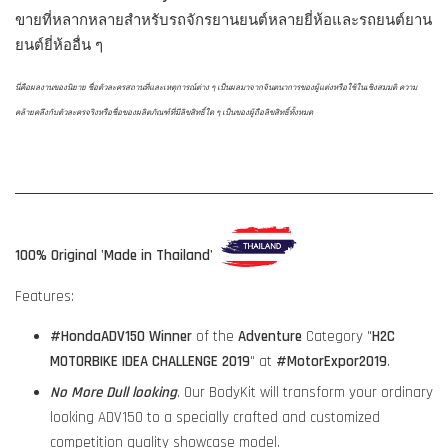
ขายที่หลากหลายสำหรับรถจักรยานยนต์หลายยี่ห้อและรถยนต์ยาน
ยนต์ยี่ห้ออื่น ๆ
นี่คือผลงานของนิยาย ชื่อตัวละครสถานที่และเหตุการณ์ต่าง ๆ เป็นผลมาจากจินตนาการของผู้แต่งหรือใช้ในเชิงสมมติ ความ
คล้ายคลึงกับตัวละครจริงหรือชื่อของผลิตภัณฑ์ที่มีลิขสิทธิ์ใด ๆ เป็นของผู้ถือลิขสิทธิ์ทั้งหมด
100% Original 'Made in Thailand'
Features:
#HondaADV150
Winner
of the
Adventure
Category "
H2C
MOTORBIKE IDEA CHALLENGE 2019
" at
#MotorExpor2019
.
No More Dull looking
. Our BodyKit will transform your ordinary
looking ADV150 to a specially crafted and customized
competition quality showcase model.