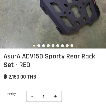
AsurA ADV150 Sporty Rear Rack
Set - RED
฿ 2,150.00 THB
Quantity
-
+