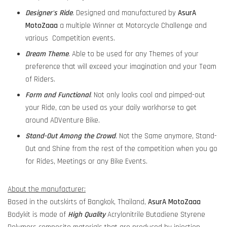
Designer's Ride
. Designed and manufactured by
AsurA
MotoZaaa
a multiple Winner at Motorcycle Challenge and
various Competition events.
Dream Theme
. Able to be used for any Themes of your
preference that will exceed your imagination and your Team
of Riders.
Form and Functional
. Not only looks cool and pimped-out
your Ride, can be used as your daily workhorse to get
around ADVenture Bike.
Stand-Out Among the Crowd
. Not the Same anymore, Stand-
Out and Shine from the rest of the competition when you go
for Rides, Meetings or any Bike Events.
About the manufacturer:
Based in the outskirts of Bangkok, Thailand,
AsurA MotoZaaa
Bodykit is made of
High Quality
Acrylonitrile Butadiene Styrene