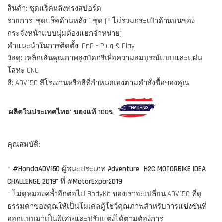
สินค้า: ชุดแร็คหลังทรงสปอร์ต
รายการ: ชุดแร็คด้านหลัง 1 ชุด (* ไม่รวมกระเป๋าด้านบนของ
กระจังหน้าแบบนุ่มต้องแยกจำหน่าย)
คำแนะนำในการติดตั้ง: PnP - Plug & Play
วัสดุ: เหล็กเส้นคุณภาพสูงบัดกรีเพื่อความสมบูรณ์แบบและแผ่น
โลหะ CNC
สี: ADV150 สีโรงงานหรือสีที่กำหนดเองตามคำสั่งซื้อของคุณ
'ผลิตในประเทศไทย' ของแท้ 100%
คุณสมบัติ:
*
#HondaADV150
ผู้ชนะประเภท
Adventure
"
H2C MOTORBIKE IDEA
CHALLENGE 2019
" ที่
#MotorExpor2019
* ไม่ดูหมองคล้ำอีกต่อไป BodyKit ของเราจะเปลี่ยน ADV150 ที่ดู
ธรรมดาของคุณให้เป็นโมเดลตู้โชว์คุณภาพสำหรับการแข่งขันที่
ออกแบบมาเป็นพิเศษและปรับแต่งได้ตามต้องการ