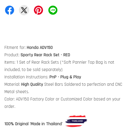
Fitment for:
Honda ADV150
Product:
Sporty Rear Rack Set
- RED
Items: 1 Set of Rear Rack Sets (*Soft Pannier Top Bag is not
included, to be sold separately)
Installation Instructions:
PnP - Plug & Play
Material:
High Quality
Steel Bars Soldered to perfection and CNC
Metal sheets.
Color: ADV150 Factory Color or Customized Color based on your
order.
100% Original 'Made in Thailand'