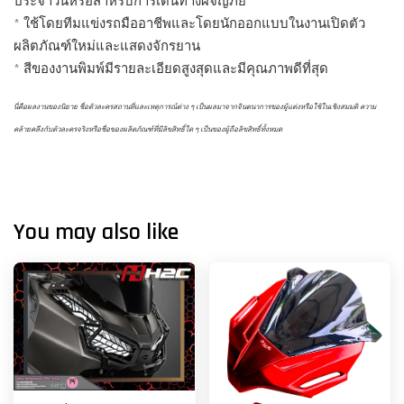
ประจำวันหรือสำหรับการเดินทางผจญภัย
* ใช้โดยทีมแข่งรถมืออาชีพและโดยนักออกแบบในงานเปิดตัว
ผลิตภัณฑ์ใหม่และแสดงจักรยาน
* สีของงานพิมพ์มีรายละเอียดสูงสุดและมีคุณภาพดีที่สุด
นี่คือผลงานของนิยาย ชื่อตัวละครสถานที่และเหตุการณ์ต่าง ๆ เป็นผลมาจากจินตนาการของผู้แต่งหรือใช้ในเชิงสมมติ ความ
คล้ายคลึงกับตัวละครจริงหรือชื่อของผลิตภัณฑ์ที่มีลิขสิทธิ์ใด ๆ เป็นของผู้ถือลิขสิทธิ์ทั้งหมด
You may also like