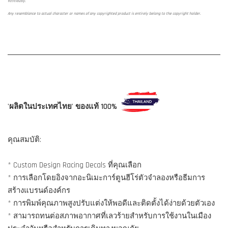
fictitiously.
Any resemblance to actual character or names of any copyrighted product is entirely belong to the copyright holder.
'ผลิตในประเทศไทย' ของแท้ 100%
คุณสมบัติ:
* Custom Design Racing Decals ที่คุณเลือก
* การเลือกโดยอิงจากอะนิเมะการ์ตูนฮีโร่ตัวจำลองหรือธีมการ
สร้างแบรนด์องค์กร
* การพิมพ์คุณภาพสูงปรับแต่งให้พอดีและติดตั้งได้ง่ายด้วยตัวเอง
* สามารถทนต่อสภาพอากาศที่เลวร้ายสำหรับการใช้งานในเมือง