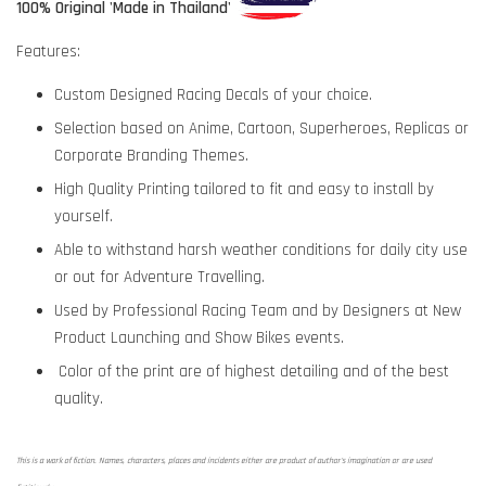
100% Original 'Made in Thailand'
Features:
Custom Designed Racing Decals of your choice.
Selection based on Anime, Cartoon, Superheroes, Replicas or
Corporate Branding Themes.
High Quality Printing tailored to fit and easy to install by
yourself.
Able to withstand harsh weather conditions for daily city use
or out for Adventure Travelling.
Used by Professional Racing Team and by Designers at New
Product Launching and Show Bikes events.
Color of the print are of highest detailing and of the best
quality.
This is a work of fiction. Names, characters, places and incidents either are product of author's imagination or are used