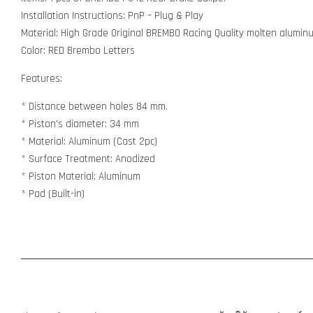
Installation Instructions: PnP – Plug & Play
Material: High Grade Original BREMBO Racing Quality molten alumin
Color: RED Brembo Letters
Features:
* Distance between holes 84 mm.
* Piston's diameter: 34 mm
* Material: Aluminum (Cast 2pc)
* Surface Treatment: Anodized
* Piston Material: Aluminum
* Pad (Built-in)