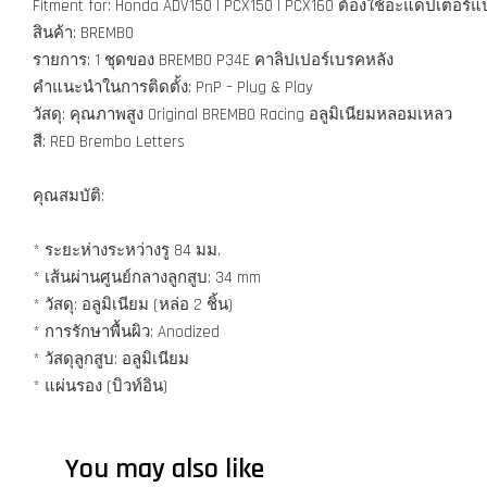
Fitment for: Honda ADV150 | PCX150 | PCX160 ต้องใช้อะแดปเตอร์
สินค้า: BREMBO
รายการ: 1 ชุดของ BREMBO P34E คาลิปเปอร์เบรคหลัง
คำแนะนำในการติดตั้ง: PnP – Plug & Play
วัสดุ: คุณภาพสูง Original BREMBO Racing อลูมิเนียมหลอมเหลว
สี: RED Brembo Letters
คุณสมบัติ:
* ระยะห่างระหว่างรู 84 มม.
* เส้นผ่านศูนย์กลางลูกสูบ: 34 mm
* วัสดุ: อลูมิเนียม (หล่อ 2 ชิ้น)
* การรักษาพื้นผิว: Anodized
* วัสดุลูกสูบ: อลูมิเนียม
* แผ่นรอง (บิวท์อิน)
You may also like