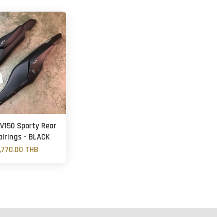
V150 Sporty Rear
airings - BLACK
,770.00 THB