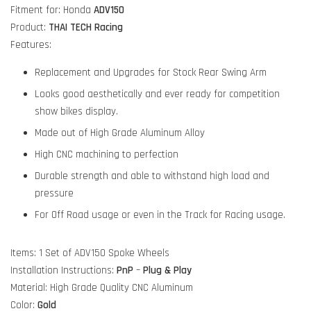
Fitment for: Honda
ADV150
Product:
THAI TECH Racing
Features:
Replacement and Upgrades for Stock Rear Swing Arm
Looks good aesthetically and ever ready for competition
show bikes display.
Made out of High Grade Aluminum Alloy
High CNC machining to perfection
Durable strength and able to withstand high load and
pressure
For Off Road usage or even in the Track for Racing usage.
Items: 1 Set of ADV150 Spoke Wheels
Installation Instructions:
PnP
–
Plug & Play
Material: High Grade Quality CNC Aluminum
Color:
Gold