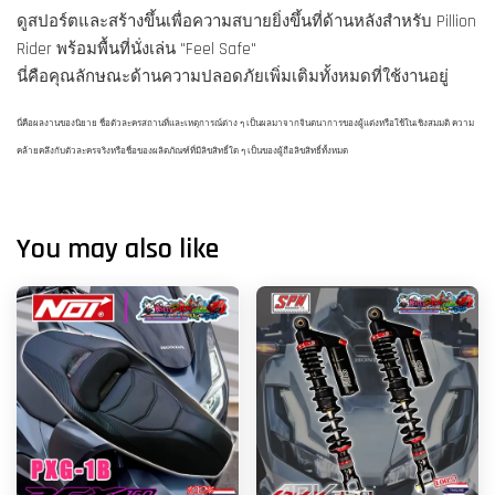
ดูสปอร์ตและสร้างขึ้นเพื่อความสบายยิ่งขึ้นที่ด้านหลังสำหรับ Pillion
Rider พร้อมพื้นที่นั่งเล่น "Feel Safe"
นี่คือคุณลักษณะด้านความปลอดภัยเพิ่มเติมทั้งหมดที่ใช้งานอยู่
นี่คือผลงานของนิยาย ชื่อตัวละครสถานที่และเหตุการณ์ต่าง ๆ เป็นผลมาจากจินตนาการของผู้แต่งหรือใช้ในเชิงสมมติ ความ
คล้ายคลึงกับตัวละครจริงหรือชื่อของผลิตภัณฑ์ที่มีลิขสิทธิ์ใด ๆ เป็นของผู้ถือลิขสิทธิ์ทั้งหมด
You may also like