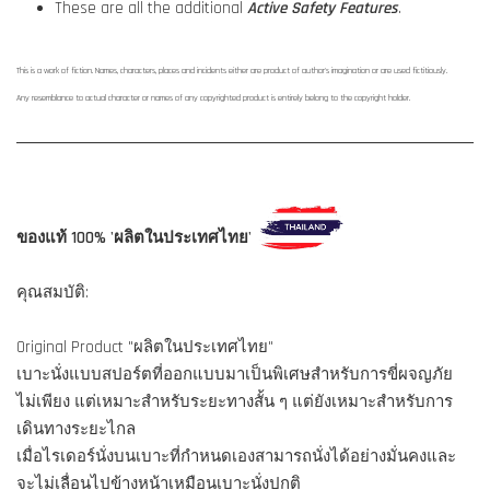
These are all the additional
Active Safety Features
.
This is a work of fiction. Names, characters, places and incidents either are product of author's imagination or are used fictitiously.
Any resemblance to actual character or names of any copyrighted product is entirely belong to the copyright holder.
ของแท้ 100% 'ผลิตในประเทศไทย'
คุณสมบัติ:
Original Product "ผลิตในประเทศไทย"
เบาะนั่งแบบสปอร์ตที่ออกแบบมาเป็นพิเศษสำหรับการขี่ผจญภัย
ไม่เพียง แต่เหมาะสำหรับระยะทางสั้น ๆ แต่ยังเหมาะสำหรับการ
เดินทางระยะไกล
เมื่อไรเดอร์นั่งบนเบาะที่กำหนดเองสามารถนั่งได้อย่างมั่นคงและ
จะไม่เลื่อนไปข้างหน้าเหมือนเบาะนั่งปกติ