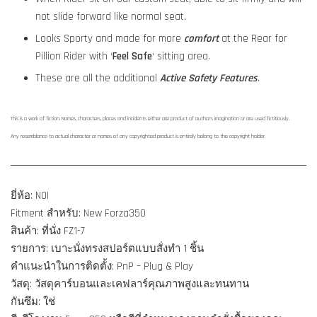
not slide forward like normal seat.
Looks Sporty and made for more
comfort
at the Rear for
Pillion Rider with ‘
Feel Safe
‘ sitting area.
These are all the additional
Active Safety Features
.
This is a work of fiction. Names, characters, places and incidents either are product of author's imagination or are used fictitiously.
Any resemblance to actual character or names of any copyrighted product is entirely belong to the copyright holder.
ยี่ห้อ: NOI
Fitment สำหรับ: New Forza350
สินค้า: ที่นั่ง FZ1-7
รายการ: เบาะนั่งทรงสปอร์ตแบบสั่งทำ 1 ชิ้น
คำแนะนำในการติดตั้ง: PnP – Plug & Play
วัสดุ: วัสดุคาร์บอนและเคฟลาร์คุณภาพสูงและทนทาน
กันซึม: ใช่