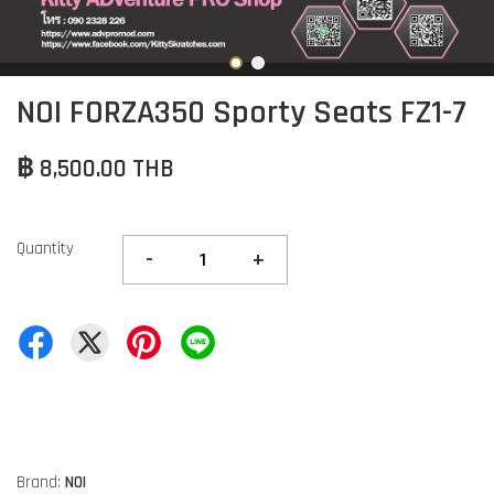
NOI FORZA350 Sporty Seats FZ1-7
฿ 8,500.00 THB
Quantity
-
+
Brand:
NOI