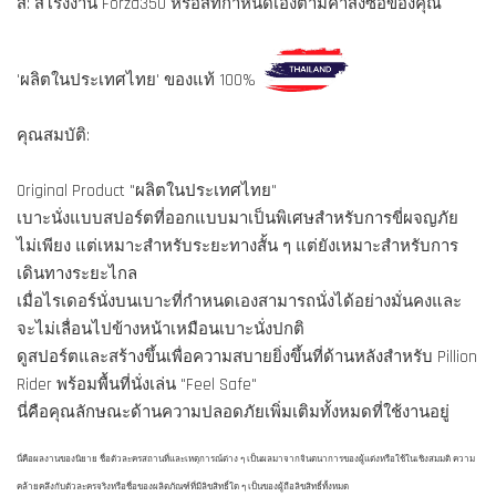
สี: สีโรงงาน Forza350 หรือสีที่กำหนดเองตามคำสั่งซื้อของคุณ
'ผลิตในประเทศไทย' ของแท้ 100%
คุณสมบัติ:
Original Product "ผลิตในประเทศไทย"
เบาะนั่งแบบสปอร์ตที่ออกแบบมาเป็นพิเศษสำหรับการขี่ผจญภัย
ไม่เพียง แต่เหมาะสำหรับระยะทางสั้น ๆ แต่ยังเหมาะสำหรับการ
เดินทางระยะไกล
เมื่อไรเดอร์นั่งบนเบาะที่กำหนดเองสามารถนั่งได้อย่างมั่นคงและ
จะไม่เลื่อนไปข้างหน้าเหมือนเบาะนั่งปกติ
ดูสปอร์ตและสร้างขึ้นเพื่อความสบายยิ่งขึ้นที่ด้านหลังสำหรับ Pillion
Rider พร้อมพื้นที่นั่งเล่น "Feel Safe"
นี่คือคุณลักษณะด้านความปลอดภัยเพิ่มเติมทั้งหมดที่ใช้งานอยู่
นี่คือผลงานของนิยาย ชื่อตัวละครสถานที่และเหตุการณ์ต่าง ๆ เป็นผลมาจากจินตนาการของผู้แต่งหรือใช้ในเชิงสมมติ ความ
คล้ายคลึงกับตัวละครจริงหรือชื่อของผลิตภัณฑ์ที่มีลิขสิทธิ์ใด ๆ เป็นของผู้ถือลิขสิทธิ์ทั้งหมด