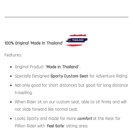
100% Original 'Made in Thailand'
Features:
Original Product "
Made in Thailand
".
Specially Designed
Sporty Custom Seat
for Adventure Riding
Not only good for short distances but good for long distance
travelling.
When Rider sit on our custom seat, able to sit firmly and will
not slide forward like normal seat.
Looks Sporty and made for more
comfort
at the Rear for
Pillion Rider with ‘
Feel Safe
‘ sitting area.