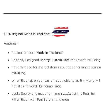
100% Original 'Made in Thailand'
Features:
Original Product "
Made in Thailand
".
Specially Designed
Sporty Custom Seat
for Adventure Riding
Not only good for short distances but good for long distance
travelling.
When Rider sit on our custom seat, able to sit firmly and will
not slide forward like normal seat.
Looks Sporty and made for more
comfort
at the Rear for
Pillion Rider with ‘
Feel Safe
‘ sitting area.