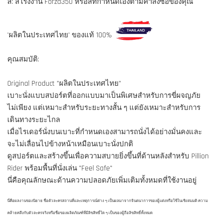
สี: สีโรงงาน Forza350 หรือสีที่กำหนดเองตามคำสั่งซื้อของคุณ
'ผลิตในประเทศไทย' ของแท้ 100%
คุณสมบัติ:
Original Product "ผลิตในประเทศไทย"
เบาะนั่งแบบสปอร์ตที่ออกแบบมาเป็นพิเศษสำหรับการขี่ผจญภัย
ไม่เพียง แต่เหมาะสำหรับระยะทางสั้น ๆ แต่ยังเหมาะสำหรับการ
เดินทางระยะไกล
เมื่อไรเดอร์นั่งบนเบาะที่กำหนดเองสามารถนั่งได้อย่างมั่นคงและ
จะไม่เลื่อนไปข้างหน้าเหมือนเบาะนั่งปกติ
ดูสปอร์ตและสร้างขึ้นเพื่อความสบายยิ่งขึ้นที่ด้านหลังสำหรับ Pillion
Rider พร้อมพื้นที่นั่งเล่น "Feel Safe"
นี่คือคุณลักษณะด้านความปลอดภัยเพิ่มเติมทั้งหมดที่ใช้งานอยู่
นี่คือผลงานของนิยาย ชื่อตัวละครสถานที่และเหตุการณ์ต่าง ๆ เป็นผลมาจากจินตนาการของผู้แต่งหรือใช้ในเชิงสมมติ ความ
คล้ายคลึงกับตัวละครจริงหรือชื่อของผลิตภัณฑ์ที่มีลิขสิทธิ์ใด ๆ เป็นของผู้ถือลิขสิทธิ์ทั้งหมด