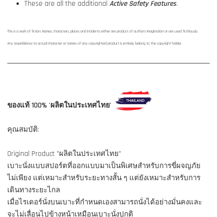
These are all the additional
Active Safety Features
.
This is a work of fiction. Names, characters, places and incidents either are product of author's imagination or are used fictitiously.
Any resemblance to actual character or names of any copyrighted product is entirely belong to the copyright holder.
ของแท้ 100% 'ผลิตในประเทศไทย'
คุณสมบัติ:
Original Product "ผลิตในประเทศไทย"
เบาะนั่งแบบสปอร์ตที่ออกแบบมาเป็นพิเศษสำหรับการขี่ผจญภัย
ไม่เพียง แต่เหมาะสำหรับระยะทางสั้น ๆ แต่ยังเหมาะสำหรับการ
เดินทางระยะไกล
เมื่อไรเดอร์นั่งบนเบาะที่กำหนดเองสามารถนั่งได้อย่างมั่นคงและ
จะไม่เลื่อนไปข้างหน้าเหมือนเบาะนั่งปกติ