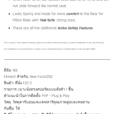
not slide forward like normal seat.
Looks Sporty and made for more
comfort
at the Rear for
Pillion Rider with ‘
Feel Safe
‘ sitting area.
These are all the additional
Active Safety Features
.
This is a work of fiction. Names, characters, places and incidents either are product of author's imagination or are used fictitiously.
Any resemblance to actual character or names of any copyrighted product is entirely belong to the copyright holder.
ยี่ห้อ: NOI
Fitment สำหรับ: New Forza350
สินค้า: ที่นั่ง FZ2-2
รายการ: เบาะนั่งทรงสปอร์ตแบบสั่งทำ 1 ชิ้น
คำแนะนำในการติดตั้ง: PnP – Plug & Play
วัสดุ: วัสดุคาร์บอนและเคฟลาร์คุณภาพสูงและทนทาน
กันซึม: ใช่