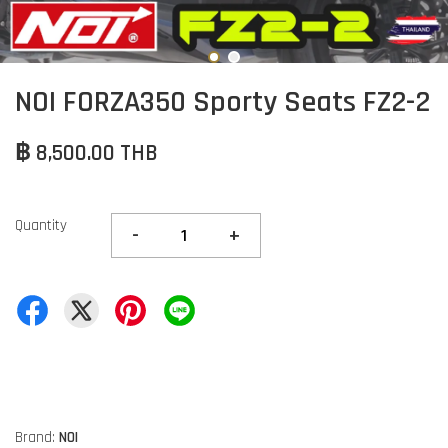
NOI FORZA350 Sporty Seats FZ2-2
฿ 8,500.00 THB
Quantity
-
+
Brand:
NOI