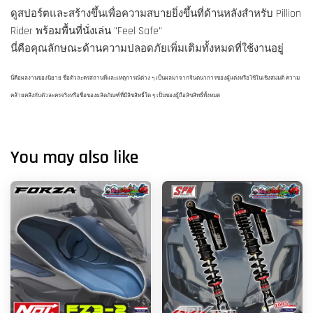
ดูสปอร์ตและสร้างขึ้นเพื่อความสบายยิ่งขึ้นที่ด้านหลังสำหรับ Pillion
Rider พร้อมพื้นที่นั่งเล่น "Feel Safe"
นี่คือคุณลักษณะด้านความปลอดภัยเพิ่มเติมทั้งหมดที่ใช้งานอยู่
นี่คือผลงานของนิยาย ชื่อตัวละครสถานที่และเหตุการณ์ต่าง ๆ เป็นผลมาจากจินตนาการของผู้แต่งหรือใช้ในเชิงสมมติ ความ
คล้ายคลึงกับตัวละครจริงหรือชื่อของผลิตภัณฑ์ที่มีลิขสิทธิ์ใด ๆ เป็นของผู้ถือลิขสิทธิ์ทั้งหมด
You may also like