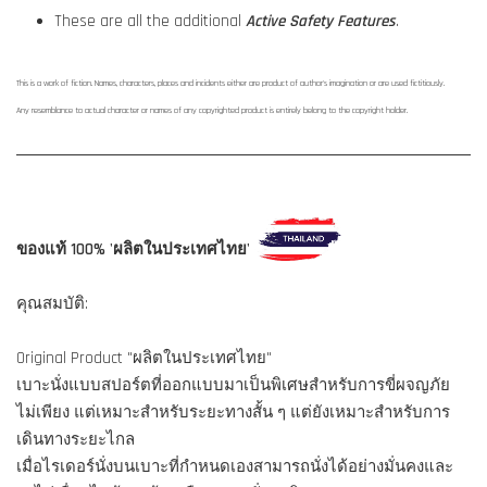
These are all the additional
Active Safety Features
.
This is a work of fiction. Names, characters, places and incidents either are product of author's imagination or are used fictitiously.
Any resemblance to actual character or names of any copyrighted product is entirely belong to the copyright holder.
ของแท้ 100% 'ผลิตในประเทศไทย'
คุณสมบัติ:
Original Product "ผลิตในประเทศไทย"
เบาะนั่งแบบสปอร์ตที่ออกแบบมาเป็นพิเศษสำหรับการขี่ผจญภัย
ไม่เพียง แต่เหมาะสำหรับระยะทางสั้น ๆ แต่ยังเหมาะสำหรับการ
เดินทางระยะไกล
เมื่อไรเดอร์นั่งบนเบาะที่กำหนดเองสามารถนั่งได้อย่างมั่นคงและ