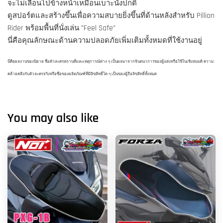
จะไม่เลื่อนไปข้างหน้าเหมือนเบาะนั่งปกติ
ดูสปอร์ตและสร้างขึ้นเพื่อความสบายยิ่งขึ้นที่ด้านหลังสำหรับ Pillion
Rider พร้อมพื้นที่นั่งเล่น "Feel Safe"
นี่คือคุณลักษณะด้านความปลอดภัยเพิ่มเติมทั้งหมดที่ใช้งานอยู่
นี่คือผลงานของนิยาย ชื่อตัวละครสถานที่และเหตุการณ์ต่าง ๆ เป็นผลมาจากจินตนาการของผู้แต่งหรือใช้ในเชิงสมมติ ความ
คล้ายคลึงกับตัวละครจริงหรือชื่อของผลิตภัณฑ์ที่มีลิขสิทธิ์ใด ๆ เป็นของผู้ถือลิขสิทธิ์ทั้งหมด
You may also like