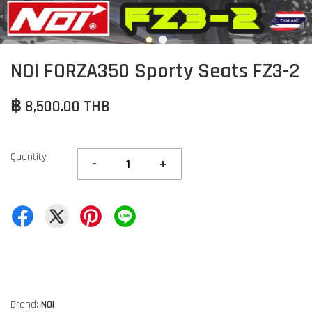
NOI FORZA350 Sporty Seats FZ3-2
฿ 8,500.00 THB
Quantity
-
+
Brand:
NOI