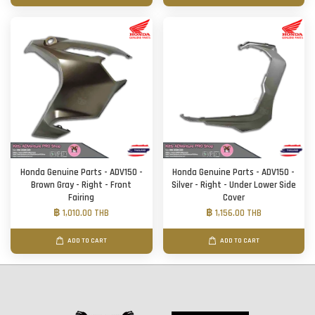
Honda Genuine Parts - ADV150 -
Honda Genuine Parts - ADV150 -
Brown Gray - Right - Front
Silver - Right - Under Lower Side
Fairing
Cover
฿ 1,010.00 THB
฿ 1,156.00 THB
ADD TO CART
ADD TO CART