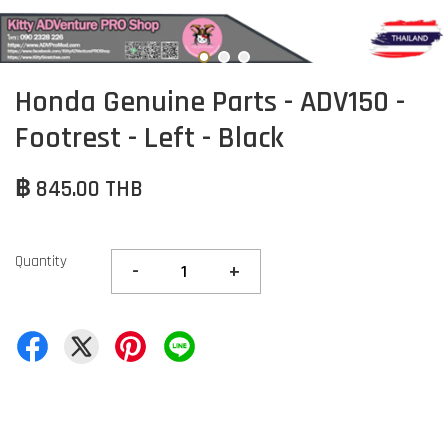
Honda Genuine Parts - ADV150 -
Footrest - Left - Black
฿ 845.00 THB
Quantity
-
+