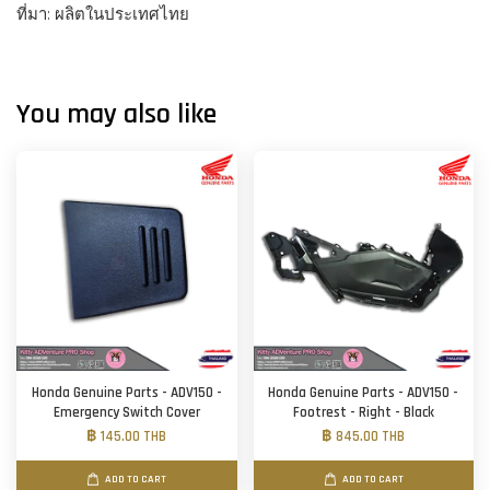
ที่มา: ผลิตในประเทศไทย
You may also like
Honda Genuine Parts - ADV150 -
Honda Genuine Parts - ADV150 -
Emergency Switch Cover
Footrest - Right - Black
฿ 145.00 THB
฿ 845.00 THB
ADD TO CART
ADD TO CART