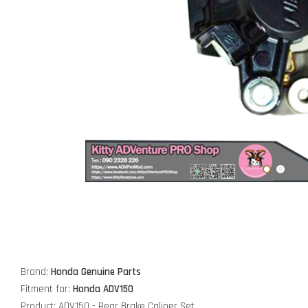
Brand:
Honda Genuine Parts
Fitment for:
Honda ADV150
Product: ADV150 - Rear Brake Caliper Set