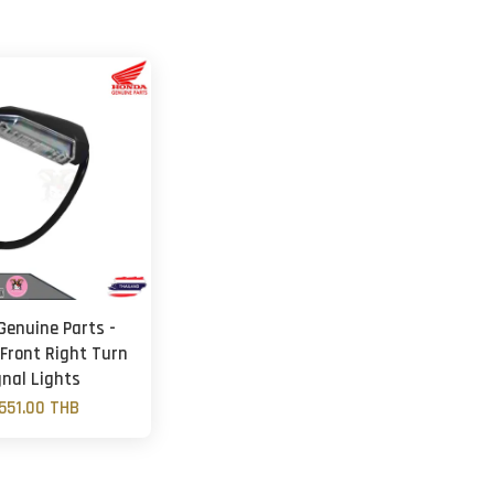
Genuine Parts -
 Front Right Turn
gnal Lights
551.00 THB