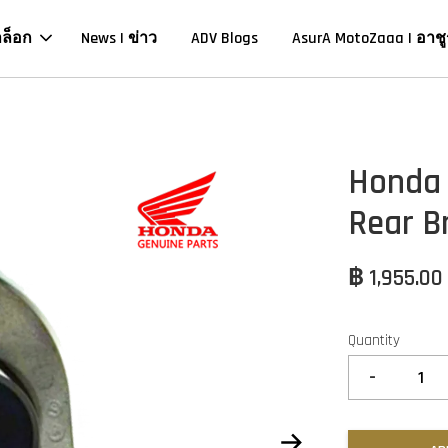
าล็อก
News | ข่าว
ADV Blogs
AsurA MotoZaaa | อาชู
Honda 
Rear B
฿ 1,955.00
Quantity
-