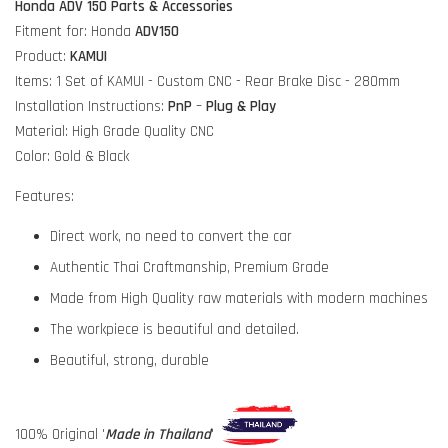
Honda ADV 150 Parts & Accessories
Fitment for: Honda
ADV150
Product:
KAMUI
Items: 1 Set of KAMUI - Custom CNC - Rear Brake Disc - 280mm
Installation Instructions:
PnP
–
Plug & Play
Material: High Grade Quality CNC
Color: Gold & Black
Features:
Direct work, no need to convert the car
Authentic Thai Craftmanship, Premium Grade
Made from High Quality raw materials with modern machines
The workpiece is beautiful and detailed.
Beautiful, strong, durable
100% Original '
Made in Thailand
'