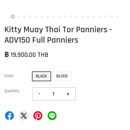
Kitty Muay Thai Tor Panniers -
ADV150 Full Panniers
฿ 19,900.00 THB
Color
BLACK
SILVER
Quantity
-
+