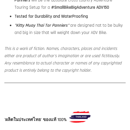
Panniers
will be the absolute cross country Adventure
Touring Setup for a
#SmallBikeBigAdventure ADV150
Tested for Durability and WaterProofing
"
Kitty Muay Thai Tor Panniers"
are designed not to be bulky
and big in size that will weight down your ADV Bike.
This is a work of fiction. Names, characters, places and incidents
either are product of author's imagination or are used fictitiously.
Any resemblance to actual character or names of any copyrighted
product is entirely belong to the copyright holder.
'ผลิตในประเทศไทย' ของแท้ 100%