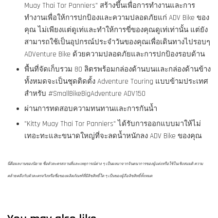
Muay Thai Tor Panniers" สร้างขึ้นเพื่อการทำงานและการ
ทำงานเพื่อให้การปกป้องและความปลอดภัยแก่ ADV Bike ของ
คุณ ไม่เพียงแต่ดูเท่และทำให้การขี่ของคุณดูเท่เท่านั้น แต่ยัง
สามารถใช้เป็นอุปกรณ์ประจำวันของคุณเพื่อเดินทางไปรอบๆ
ADVenture Bike ด้วยความปลอดภัยและการปกป้องรอบด้าน
พื้นที่จัดเก็บรวม 80 ลิตรพร้อมกล่องด้านบนและกล่องด้านข้าง
ทั้งหมดจะเป็นชุดติดตั้ง Adventure Touring แบบข้ามประเทศ
สำหรับ #SmallBikeBigAdventure ADV150
ผ่านการทดสอบความทนทานและการกันน้ำ
"Kitty Muay Thai Tor Panniers" ได้รับการออกแบบมาให้ไม่
เทอะทะและขนาดใหญ่ที่จะลดน้ำหนักลง ADV Bike ของคุณ
นี่คือผลงานของนิยาย ชื่อตัวละครสถานที่และเหตุการณ์ต่าง ๆ เป็นผลมาจากจินตนาการของผู้แต่งหรือใช้ในเชิงสมมติ ความ
คล้ายคลึงกับตัวละครจริงหรือชื่อของผลิตภัณฑ์ที่มีลิขสิทธิ์ใด ๆ เป็นของผู้ถือลิขสิทธิ์ทั้งหมด