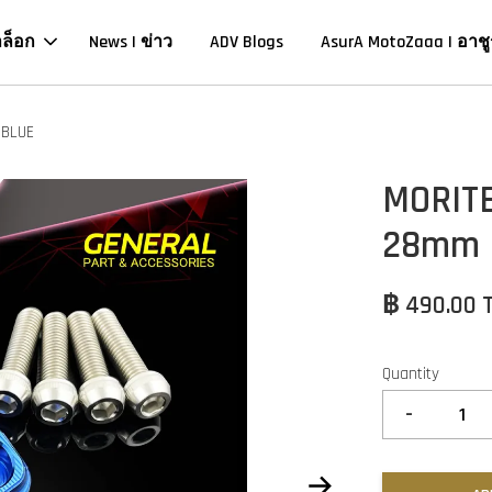
าล็อก
News | ข่าว
ADV Blogs
AsurA MotoZaaa | อาชู
 BLUE
MORIT
28mm H
฿ 490.00 
Quantity
-