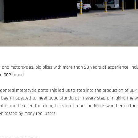
and motorcycles, big bikes with more than 20 years of experience. Incl
nd
CCP
brand.
 general motorcycle parts This led us to step into the production of OEM
been inspected to meet good standards in every step of making the wo
able, can be used for a long time. in all road conditions whether on the
een tested by many real users.