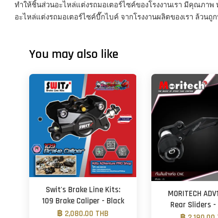
ทำให้ชิ้นส่วนอะไหล่แต่งรถมอเตอร์ไซค์ของโรงงานเรา มีคุณภาพ 
อะไหล่แต่งรถมอเตอร์ไซค์บื๊กไบค์ จากโรงงานผลิตของเรา ล้วนถูก
You may also like
Swit's Brake Line Kits:
MORITECH ADV
109 Brake Caliper - Black
Rear Sliders 
฿ 2,080.00 THB
฿ 2,190.00