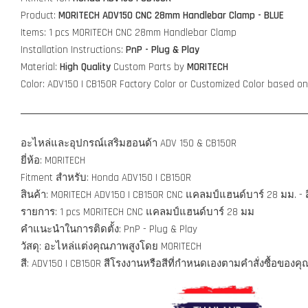
Product:
MORITECH ADV150 CNC 28mm Handlebar Clamp - BLUE
Items: 1 pcs MORITECH
CNC 28mm Handlebar Clamp
Installation Instructions:
PnP - Plug & Play
Material:
High Quality
Custom Parts by
MORITECH
Color: ADV150 | CB150R Factory Color or Customized Color based on
อะไหล่และอุปกรณ์เสริมฮอนด้า ADV 150 &
CB150R
ยี่ห้อ: MORITECH
Fitment สำหรับ: Honda ADV150 |
CB150R
สินค้า: MORITECH ADV150 |
CB150R
CNC แคลมป์แฮนด์บาร์ 28 มม. - ส
รายการ: 1 pcs MORITECH CNC แคลมป์แฮนด์บาร์ 28 มม
คำแนะนำในการติดตั้ง: PnP - Plug & Play
วัสดุ: อะไหล่แต่งคุณภาพสูงโดย MORITECH
สี: ADV150 |
CB150R
สีโรงงานหรือสีที่กำหนดเองตามคำสั่งซื้อของคุ