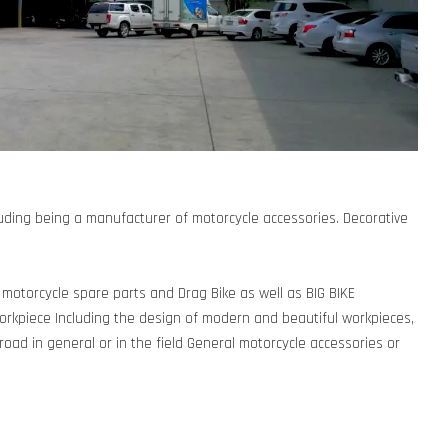
uding being a manufacturer of motorcycle accessories. Decorative
 motorcycle spare parts and Drag Bike as well as BIG BIKE
rkpiece Including the design of modern and beautiful workpieces,
 road in general or in the field General motorcycle accessories or