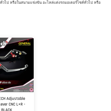
่วไป หรือในสนามแข่งขัน อะไหล่แต่งรถมอเตอร์ไซค์ทั่วไป หรือ
CH Adjustable
Lever CNC L+R -
BLACK