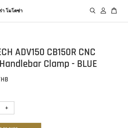
ร่า โมโตซ่า
ECH ADV150 CB150R CNC
andlebar Clamp - BLUE
THB
+