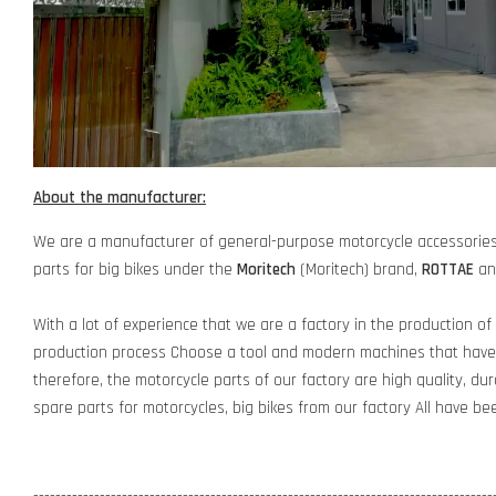
About the manufacturer:
We are a manufacturer of general-purpose motorcycle accessories 
parts for big bikes under the
Moritech
(Moritech) brand,
ROTTAE
a
With a lot of experience that we are a factory in the production of
production process Choose a tool and modern machines that have 
therefore, the motorcycle parts of our factory are high quality, dur
spare parts for motorcycles, big bikes from our factory All have b