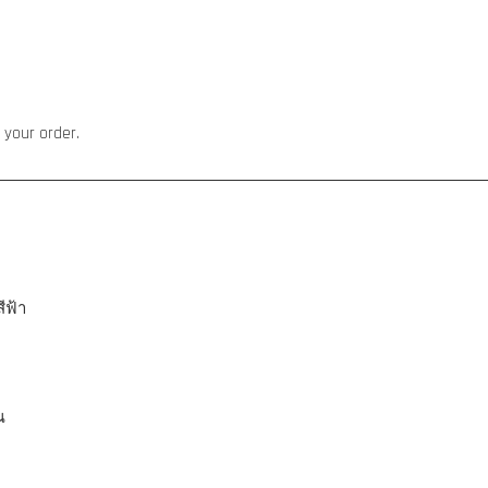
 your order.
ีฟ้า
ณ