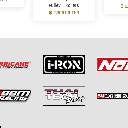
Pulley + Rollers
฿ 2
฿ 2,800.00 THB