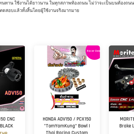
ทนทาน ใช้งานได้ยาวนาน ในทุกสภาพท้องถนน ไม่ว่าจะเป็นบนท้องถนนทั
ทดสอบแล้วทั้งสิ้นโดยผู้ใช้งานจริงมากมาย
Racer Deals
150 CNC
HONDA ADV150 / PCX150
MORITE
- BLACK
"TomYamKung" Bowl |
Brake 
Thai Racing Custom
 THB