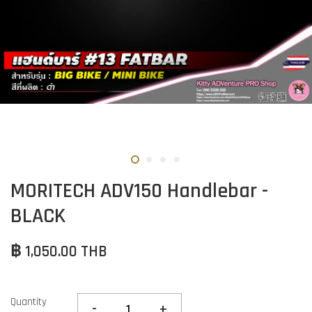
MORITECH ADV150 Handlebar -
BLACK
฿ 1,050.00 THB
Quantity
-
+