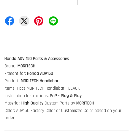
Honda ADV 150 Parts & Accessories
Brand:
MORITECH
Fitment for:
Honda ADV150
Product:
MORITECH Handlebar
Items: 1 pcs MORITECH Handlebar - BLACK
Installation Instructions:
PnP - Plug & Play
Material:
High Quality
Custom Parts by
MORITECH
Color: ADV150 Factory Color or Customized Color based on your
order.