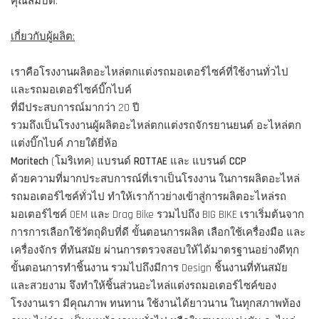
คุณสมบัติ:
เกี่ยวกับผู้ผลิต:
เราคือโรงงานผลิตอะไหล่ตกแต่งรถมอเตอร์ไซค์ที่ใช้งานทั่วไป
และรถมอเตอร์ไซค์บิ๊กไบค์
ที่มีประสบการณ์มากว่า 20 ปี
รวมถึงเป็นโรงงานผู้ผลิตอะไหล่ตกแต่งรถจักรยานยนต์ อะไหล่ตก
แต่งบิ๊กไบค์ ภายใต้ยี่ห้อ
Moritech
(โมริเทค) แบรนด์
ROTTAE
และ แบรนด์
CCP
ด้วยความที่มากประสบการณ์ที่เราเป็นโรงงาน ในการผลิตอะไหล่
รถมอเตอร์ไซค์ทั่วไป ทำให้เราก้าวย่างเข้าสู่การผลิตอะไหล่รถ
มอเตอร์ไซค์ OEM และ Drag Bike รวมไปถึง BIG BIKE เราเริ่มต้นจาก
การการเลือกใช้วัตถุดิบที่ดี ขั้นตอนการผลิต เลือกใช้เครื่องมือ และ
เครื่องจักร ที่ทันสมัย ผ่านการตรวจสอบให้ได้มาตรฐานอย่างดีทุก
ขั้นตอนการทำชิ้นงาน รวมไปถึงมีการ Design ชิ้นงานที่ทันสมัย
และสวยงาม จึงทำให้ชิ้นส่วนอะไหล่แต่งรถมอเตอร์ไซค์ของ
โรงงานเรา มีคุณภาพ ทนทาน ใช้งานได้ยาวนาน ในทุกสภาพท้อง