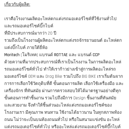
เกี่ยวกับผู้ผลิต:
เราคือโรงงานผลิตอะไหล่ตกแต่งรถมอเตอร์ไซค์ที่ใช้งานทั่วไป
และรถมอเตอร์ไซค์บิ๊กไบค์
ที่มีประสบการณ์มากว่า 20 ปี
รวมถึงเป็นโรงงานผู้ผลิตอะไหล่ตกแต่งรถจักรยานยนต์ อะไหล่ตก
แต่งบิ๊กไบค์ ภายใต้ยี่ห้อ
Moritech
(โมริเทค) แบรนด์
ROTTAE
และ แบรนด์
CCP
ด้วยความที่มากประสบการณ์ที่เราเป็นโรงงาน ในการผลิตอะไหล่
รถมอเตอร์ไซค์ทั่วไป ทำให้เราก้าวย่างเข้าสู่การผลิตอะไหล่รถ
มอเตอร์ไซค์ OEM และ Drag Bike รวมไปถึง BIG BIKE เราเริ่มต้นจาก
การการเลือกใช้วัตถุดิบที่ดี ขั้นตอนการผลิต เลือกใช้เครื่องมือ และ
เครื่องจักร ที่ทันสมัย ผ่านการตรวจสอบให้ได้มาตรฐานอย่างดีทุก
ขั้นตอนการทำชิ้นงาน รวมไปถึงมีการ Design ชิ้นงานที่ทันสมัย
และสวยงาม จึงทำให้ชิ้นส่วนอะไหล่แต่งรถมอเตอร์ไซค์ของ
โรงงานเรา มีคุณภาพ ทนทาน ใช้งานได้ยาวนาน ในทุกสภาพท้อง
ถนน ไม่ว่าจะเป็นบนท้องถนนทั่วไป หรือในสนามแข่งขัน อะไหล่
แต่งรถมอเตอร์ไซค์ทั่วไป หรืออะไหล่แต่งรถมอเตอร์ไซค์บื๊กไบค์