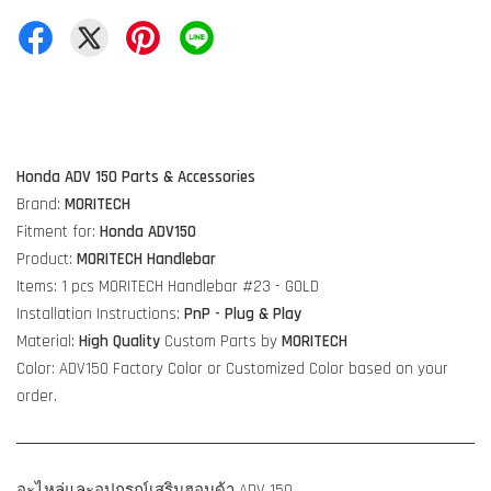
Honda ADV 150 Parts & Accessories
Brand:
MORITECH
Fitment for:
Honda ADV150
Product:
MORITECH Handlebar
Items: 1 pcs MORITECH Handlebar #23 - GOLD
Installation Instructions:
PnP - Plug & Play
Material:
High Quality
Custom Parts by
MORITECH
Color: ADV150 Factory Color or Customized Color based on your
order.
อะไหล่และอุปกรณ์เสริมฮอนด้า ADV 150