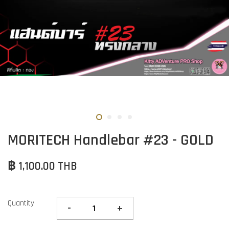
MORITECH Handlebar #23 - GOLD
฿ 1,100.00 THB
Quantity
-
+