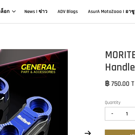
าล็อก
News | ข่าว
ADV Blogs
AsurA MotoZaaa | อาชู
MORIT
Handle
฿ 750.00 
Quantity
-