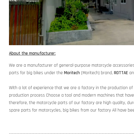
About the manufacturer:
We are a manufacturer of general-purpose motorcycle accessories 
parts for big bikes under the
Moritech
(Moritech) brand,
ROTTAE
a
With a lot of experience that we are a factory in the production of
production process Choose a tool and modern machines that have 
therefore, the motorcycle parts of our factory are high quality, dur
spare parts for motorcycles, big bikes from our factory All have b