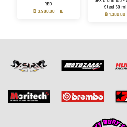
GPX Drone 150 - 
RED
Steel 60 mi
฿ 3,900.00 THB
฿ 1,300.00