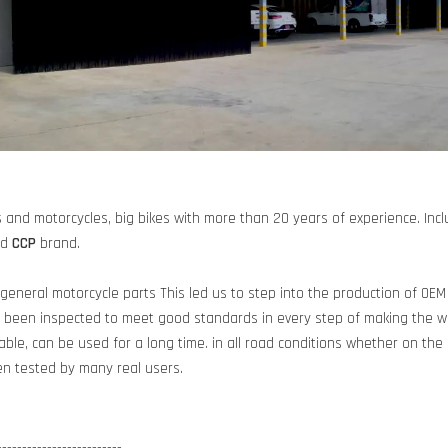
and motorcycles, big bikes with more than 20 years of experience. Incl
nd
CCP
brand.
 general motorcycle parts This led us to step into the production of OEM
been inspected to meet good standards in every step of making the wo
able, can be used for a long time. in all road conditions whether on the
een tested by many real users.