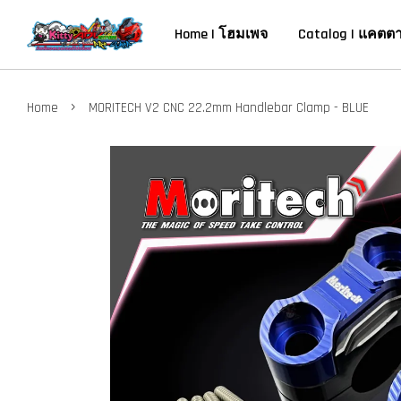
Home | โฮมเพจ
Catalog | แคตต
›
Home
MORITECH V2 CNC 22.2mm Handlebar Clamp - BLUE