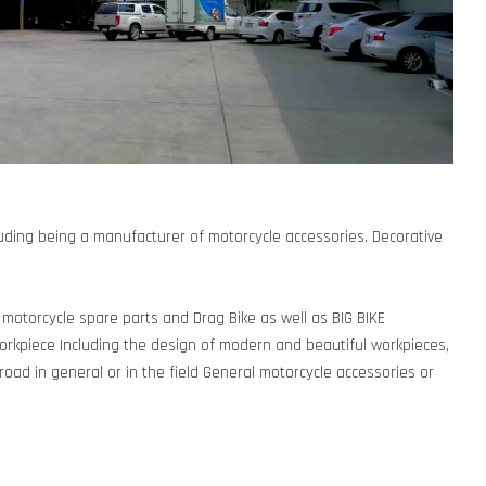
uding being a manufacturer of motorcycle accessories. Decorative
 motorcycle spare parts and Drag Bike as well as BIG BIKE
rkpiece Including the design of modern and beautiful workpieces,
 road in general or in the field General motorcycle accessories or