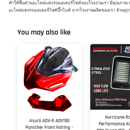
ทำให้ชิ้นส่วนอะไหล่แต่งรถมอเตอร์ไซค์ของโรงงานเรา มีคุณภาพ 
อะไหล่แต่งรถมอเตอร์ไซค์บื๊กไบค์ จากโรงงานผลิตของเรา ล้วนถูก
You may also like
Hurricane R
AsurA ADV-R ADV150
Performance Air
Punisher Front Fairing -