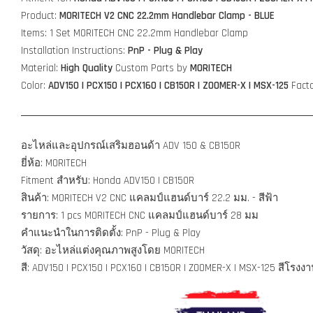
Product:
MORITECH V2 CNC 22.2mm Handlebar Clamp - BLUE
Items: 1 Set MORITECH
CNC 22.2mm Handlebar Clamp
Installation Instructions:
PnP - Plug & Play
Material:
High Quality
Custom Parts by
MORITECH
Color:
ADV150 |
PCX150 | PCX160 | CB150R | ZOOMER-X | MSX-125
Facto
อะไหล่และอุปกรณ์เสริมฮอนด้า ADV 150 &
CB150R
ยี่ห้อ: MORITECH
Fitment สำหรับ: Honda ADV150 |
CB150R
สินค้า: MORITECH
V2
CNC แคลมป์แฮนด์บาร์ 22.2 มม. - สีฟ้า
รายการ: 1 pcs MORITECH CNC แคลมป์แฮนด์บาร์ 28 มม
คำแนะนำในการติดตั้ง: PnP - Plug & Play
วัสดุ: อะไหล่แต่งคุณภาพสูงโดย MORITECH
สี:
ADV150 | PCX150 | PCX160 | CB150R | ZOOMER-X | MSX-125
สีโรงงา