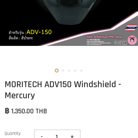
MORITECH ADV150 Windshield -
Mercury
฿ 1,350.00 THB
Quantity
-
+