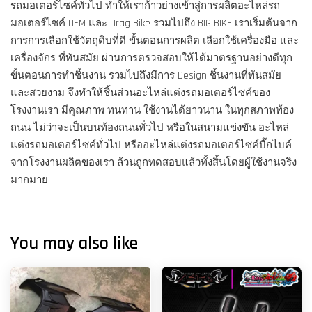
รถมอเตอร์ไซค์ทั่วไป ทำให้เราก้าวย่างเข้าสู่การผลิตอะไหล่รถ
มอเตอร์ไซค์ OEM และ Drag Bike รวมไปถึง BIG BIKE เราเริ่มต้นจาก
การการเลือกใช้วัตถุดิบที่ดี ขั้นตอนการผลิต เลือกใช้เครื่องมือ และ
เครื่องจักร ที่ทันสมัย ผ่านการตรวจสอบให้ได้มาตรฐานอย่างดีทุก
ขั้นตอนการทำชิ้นงาน รวมไปถึงมีการ Design ชิ้นงานที่ทันสมัย
และสวยงาม จึงทำให้ชิ้นส่วนอะไหล่แต่งรถมอเตอร์ไซค์ของ
โรงงานเรา มีคุณภาพ ทนทาน ใช้งานได้ยาวนาน ในทุกสภาพท้อง
ถนน ไม่ว่าจะเป็นบนท้องถนนทั่วไป หรือในสนามแข่งขัน อะไหล่
แต่งรถมอเตอร์ไซค์ทั่วไป หรืออะไหล่แต่งรถมอเตอร์ไซค์บื๊กไบค์
จากโรงงานผลิตของเรา ล้วนถูกทดสอบแล้วทั้งสิ้นโดยผู้ใช้งานจริง
มากมาย
You may also like