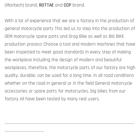
(Moritech) brand,
ROTTAE
and
CCP
brand.
With a lot of experience that we are a factory in the production of
general motorcycle parts This led us to step into the production of
OEM motorcycle spare parts and Drag Bike as well as BIG BIKE
production process Choose a tool and modern machines that have
been inspected to meet good standards in every step of making
the workpiece Including the design of modern and beautiful
workpieces, therefore, the motorcycle parts of our factory are high
quality, durable, can be used for a long time. in all road conditions
whether on the road in general or in the field General motorcycle
accessories or spare parts for motorcycles, big bikes from our
factory All have been tested by many real users.
-----------------------------------------------------------------------------------
-------------------------