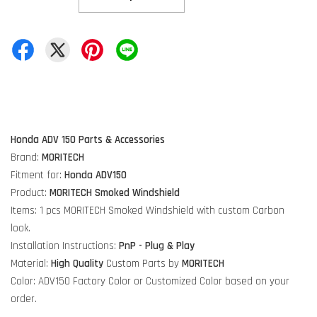
Honda ADV 150 Parts & Accessories
Brand:
MORITECH
Fitment for:
Honda ADV150
Product:
MORITECH Smoked Windshield
Items: 1 pcs MORITECH Smoked Windshield with custom Carbon
look.
Installation Instructions:
PnP - Plug & Play
Material:
High Quality
Custom Parts by
MORITECH
Color: ADV150 Factory Color or Customized Color based on your
order.