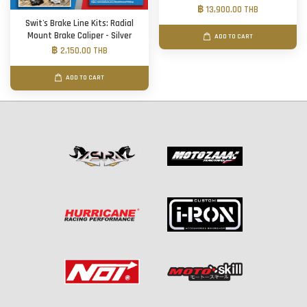
฿ 13,900.00 THB
Swit's Brake Line Kits: Radial
Mount Brake Caliper - Silver
ADD TO CART
฿ 2,150.00 THB
ADD TO CART