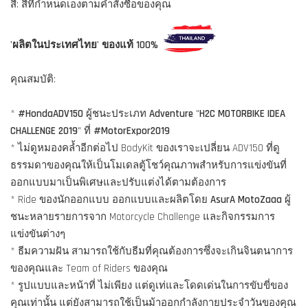
สี: สีที่กำหนดเองตามคำสั่งซื้อของคุณ
'ผลิตในประเทศไทย' ของแท้ 100%
คุณสมบัติ:
*
#HondaADV150
ผู้ชนะประเภท
Adventure
"
H2C MOTORBIKE IDEA
CHALLENGE 2019
" ที่
#MotorExpor2019
* ไม่ดูหมองคล้ำอีกต่อไป BodyKit ของเราจะเปลี่ยน ADV150 ที่ดู
ธรรมดาของคุณให้เป็นโมเดลตู้โชว์คุณภาพสำหรับการแข่งขันที่
ออกแบบมาเป็นพิเศษและปรับแต่งได้ตามต้องการ
* Ride ของนักออกแบบ ออกแบบและผลิตโดย
AsurA MotoZaaa
ผู้
ชนะหลายรายการจาก Motorcycle Challenge และกิจกรรมการ
แข่งขันต่างๆ
* ธีมความฝัน สามารถใช้กับธีมที่คุณต้องการซึ่งจะเกินจินตนาการ
ของคุณและ Team of Riders ของคุณ
* รูปแบบและหน้าที่ ไม่เพียง แต่ดูเท่และโดดเด่นในการขับขี่ของ
คุณเท่านั้น แต่ยังสามารถใช้เป็นม้าออกกำลังกายประจำวันของคุณ