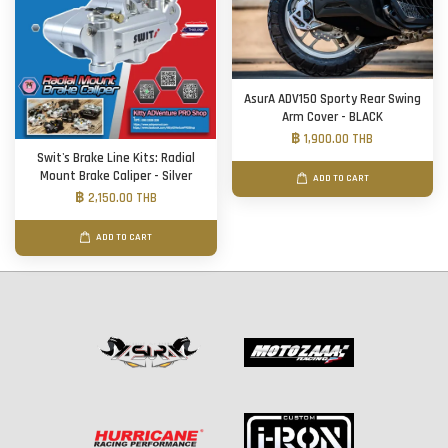
AsurA ADV150 Sporty Rear Swing
Arm Cover - BLACK
฿ 1,900.00 THB
Swit's Brake Line Kits: Radial
Mount Brake Caliper - Silver
ADD TO CART
฿ 2,150.00 THB
ADD TO CART