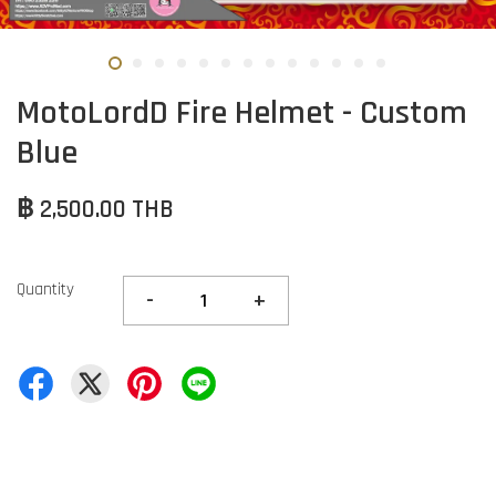
MotoLordD Fire Helmet - Custom
Blue
฿ 2,500.00 THB
Quantity
-
+