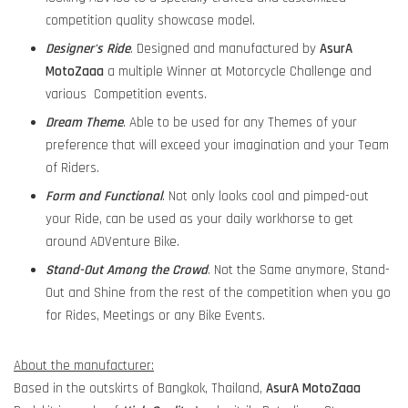
competition quality showcase model.
Designer's Ride
. Designed and manufactured by
AsurA
MotoZaaa
a multiple Winner at Motorcycle Challenge and
various Competition events.
Dream Theme
. Able to be used for any Themes of your
preference that will exceed your imagination and your Team
of Riders.
Form and Functional
. Not only looks cool and pimped-out
your Ride, can be used as your daily workhorse to get
around ADVenture Bike.
Stand-Out Among the Crowd
. Not the Same anymore, Stand-
Out and Shine from the rest of the competition when you go
for Rides, Meetings or any Bike Events.
About the manufacturer:
Based in the outskirts of Bangkok, Thailand,
AsurA MotoZaaa