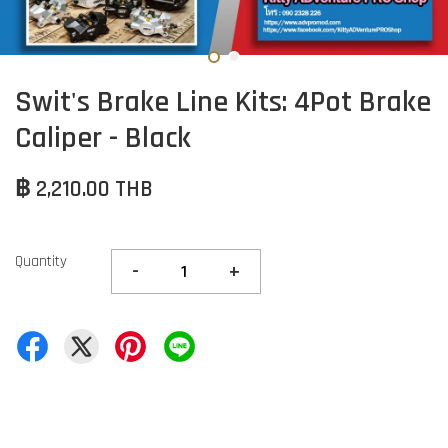
Swit's Brake Line Kits: 4Pot Brake
Caliper - Black
฿ 2,210.00 THB
Quantity
-
+