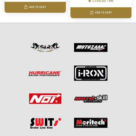
฿ 1,750.00 THB
ADD TO CART
ADD TO CART