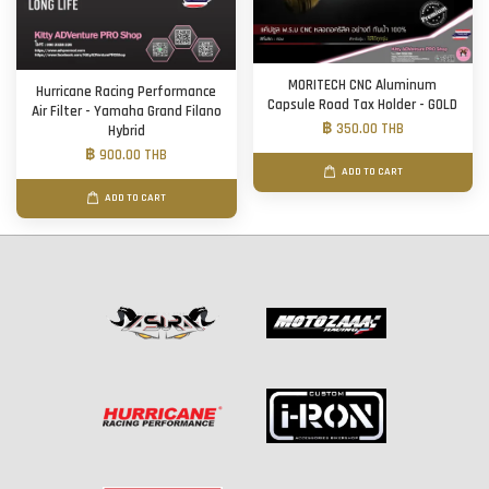
MORITECH CNC Aluminum
Hurricane Racing Performance
Capsule Road Tax Holder - GOLD
Air Filter - Yamaha Grand Filano
฿ 350.00 THB
Hybrid
฿ 900.00 THB
ADD TO CART
ADD TO CART