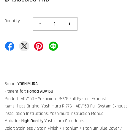
Quantity
-
+
Brand:
YOSHIMURA
Fitment for:
Honda ADV150
Product: ADV150 - Yoshimura R-77S Full System Exhaust
Items: 1 pcs Original Yoshimura R-77S - ADV150 Full System Exhaust
Installation Instructions: Yoshimura Instruction Manual
Material:
High Quality
Yoshimura Standards.
Color: Stainless / Stain Finish / Titanium / Titanium Blue Cover /