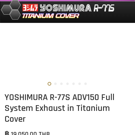
YOSHIMURA R-77S ADV150 Full
System Exhaust in Titanium
Cover
฿ 19,050.00 THB