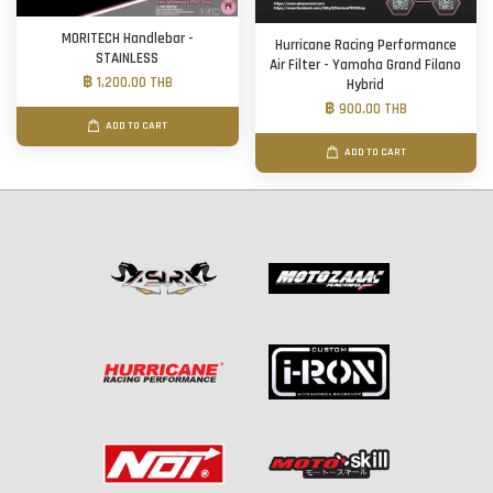
MORITECH Handlebar -
Hurricane Racing Performance
STAINLESS
Air Filter - Yamaha Grand Filano
฿ 1,200.00 THB
Hybrid
฿ 900.00 THB
ADD TO CART
ADD TO CART