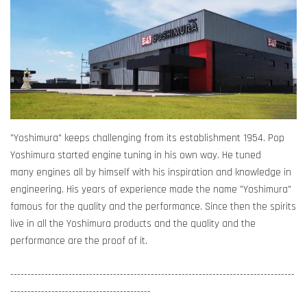
"Yoshimura" keeps challenging from its establishment 1954. Pop
Yoshimura started engine tuning in his own way. He tuned
many engines all by himself with his inspiration and knowledge in
engineering. His years of experience made the name "Yoshimura"
famous for the quality and the performance. Since then the spirits
live in all the Yoshimura products and the quality and the
performance are the proof of it.
-----------------------------------------------------------------------------------
-----------------------------------------