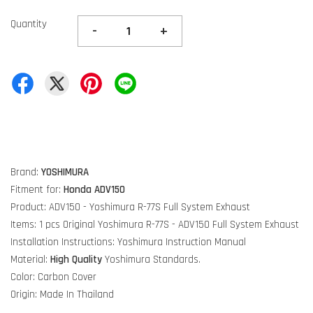
Quantity
-
+
Brand:
YOSHIMURA
Fitment for:
Honda ADV150
Product: ADV150 - Yoshimura R-77S Full System Exhaust
Items: 1 pcs Original Yoshimura R-77S - ADV150 Full System Exhaust
Installation Instructions: Yoshimura Instruction Manual
Material:
High Quality
Yoshimura Standards.
Color: Carbon Cover
Origin: Made In Thailand