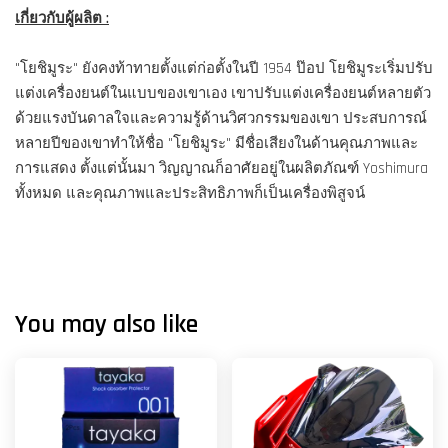
เกี่ยวกับผู้ผลิต :
"โยชิมูระ" ยังคงท้าทายตั้งแต่ก่อตั้งในปี 1954 ป๊อป โยชิมูระเริ่มปรับ
แต่งเครื่องยนต์ในแบบของเขาเอง เขาปรับแต่งเครื่องยนต์หลายตัว
ด้วยแรงบันดาลใจและความรู้ด้านวิศวกรรมของเขา ประสบการณ์
หลายปีของเขาทำให้ชื่อ "โยชิมูระ" มีชื่อเสียงในด้านคุณภาพและ
การแสดง ตั้งแต่นั้นมา วิญญาณก็อาศัยอยู่ในผลิตภัณฑ์ Yoshimura
ทั้งหมด และคุณภาพและประสิทธิภาพก็เป็นเครื่องพิสูจน์
You may also like